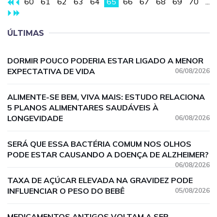
60
61
62
63
64
65
66
67
68
69
70
...
ÚLTIMAS
DORMIR POUCO PODERIA ESTAR LIGADO A MENOR
EXPECTATIVA DE VIDA
06/08/2026
ALIMENTE-SE BEM, VIVA MAIS: ESTUDO RELACIONA
5 PLANOS ALIMENTARES SAUDÁVEIS À
LONGEVIDADE
06/08/2026
SERÁ QUE ESSA BACTÉRIA COMUM NOS OLHOS
PODE ESTAR CAUSANDO A DOENÇA DE ALZHEIMER?
06/08/2026
TAXA DE AÇÚCAR ELEVADA NA GRAVIDEZ PODE
INFLUENCIAR O PESO DO BEBÊ
05/08/2026
MEDICAMENTOS ANTIGOS VOLTAM A SER