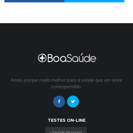
Amai, porque nada melhor para a saúde que um amor
correspondido.
TESTES ON-LINE
CÂNCER DE MAMA