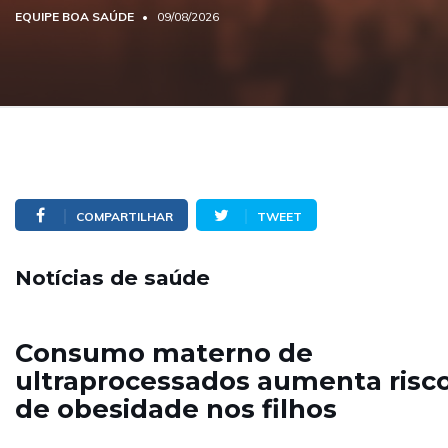
EQUIPE BOA SAÚDE
09/08/2026
COMPARTILHAR
TWEET
Notícias de saúde
Consumo materno de
ultraprocessados aumenta risc
de obesidade nos filhos