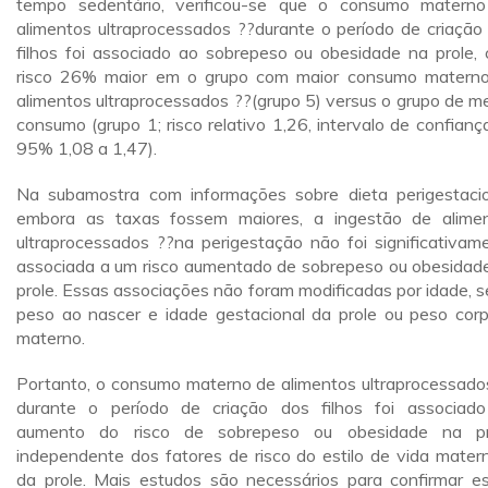
tempo sedentário, verificou-se que o consumo matern
alimentos ultraprocessados ??durante o período de criação
filhos foi associado ao sobrepeso ou obesidade na prole,
risco 26% maior em o grupo com maior consumo matern
alimentos ultraprocessados ??(grupo 5) versus o grupo de m
consumo (grupo 1; risco relativo 1,26, intervalo de confianç
95% 1,08 a 1,47).
Na subamostra com informações sobre dieta perigestacio
embora as taxas fossem maiores, a ingestão de alime
ultraprocessados ??na perigestação não foi significativam
associada a um risco aumentado de sobrepeso ou obesidad
prole. Essas associações não foram modificadas por idade, s
peso ao nascer e idade gestacional da prole ou peso corp
materno.
Portanto, o consumo materno de alimentos ultraprocessado
durante o período de criação dos filhos foi associad
aumento do risco de sobrepeso ou obesidade na pr
independente dos fatores de risco do estilo de vida mater
da prole. Mais estudos são necessários para confirmar e