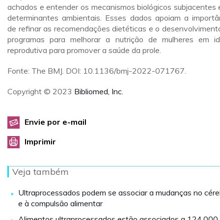
achados e entender os mecanismos biológicos subjacentes 
determinantes ambientais. Esses dados apoiam a importâ
de refinar as recomendações dietéticas e o desenvolviment
programas para melhorar a nutrição de mulheres em i
reprodutiva para promover a saúde da prole.
Fonte: The BMJ. DOI: 10.1136/bmj-2022-071767.
Copyright © 2023
Bibliomed, Inc.
Envie por e-mail
Imprimir
Veja também
Ultraprocessados podem se associar a mudanças no cére
e à compulsão alimentar
Alimentos ultraprocessados estão associados a 124.000