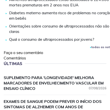
mortes prematuras em 2 anos nos EUA
Diabetes materno aumenta risco de problemas no coraçã
em bebês
Orientações sobre consumo de ultraprocessados não são
claras
Qual o consumo de ultraprocessados por jovens?
todas as not
Faça o seu comentário
Comentários
ÚLTIMAS
SUPLEMENTO PARA 'LONGEVIDADE' MELHORA
MARCADORES DE ENVELHECIMENTO VASCULAR EM
ENSAIO CLÍNICO
07/08/2026
EXAMES DE SANGUE PODEM PREVER O INÍCIO DOS
SINTOMAS DE ALZHEIMER COM ANOS DE