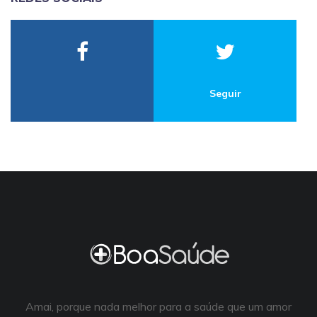
Seguir
Amai, porque nada melhor para a saúde que um amor