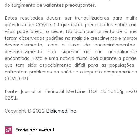
do surgimento de variantes preocupantes.
Estes resultados devem ser tranquilizadores para mulh
grávidas com COVID-19 que estão preocupadas sobre co
vírus pode afetar o bebê. No acompanhamento de 6 me
foram observados padrões normais de crescimento e marco
desenvolvimento, com a taxa de encaminhamentos
desenvolvimento não superior ao que normalment
encontrado. Esta é uma notícia muito boa durante a pande
que tem sido especialmente difícil para as populações
enfrentam problemas na saúde e o impacto desproporciona
COVID-19.
Fonte: Journal of Perinatal Medicine. DOI: 10.1515/jpm-2
0251.
Copyright © 2022
Bibliomed, Inc.
Envie por e-mail