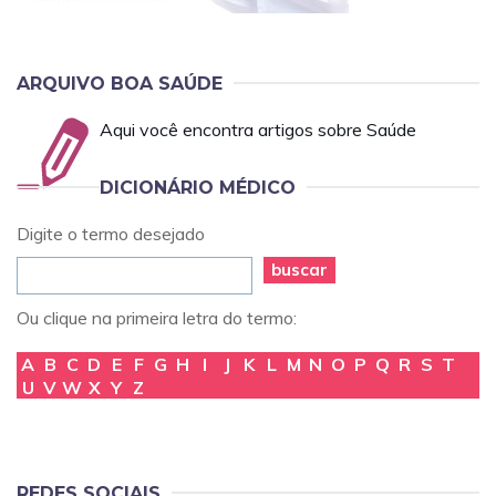
ARQUIVO BOA SAÚDE
Aqui você encontra artigos sobre Saúde
DICIONÁRIO MÉDICO
Digite o termo desejado
buscar
Ou clique na primeira letra do termo:
A
B
C
D
E
F
G
H
I
J
K
L
M
N
O
P
Q
R
S
T
U
V
W
X
Y
Z
REDES SOCIAIS