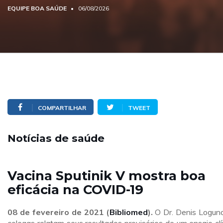
EQUIPE BOA SAÚDE
06/08/2026
COMPARTILHAR
TWEET
Notícias de saúde
Vacina Sputinik V mostra boa
eficácia na COVID-19
08 de fevereiro de 2021 (
Bibliomed
).
O Dr. Denis Logun