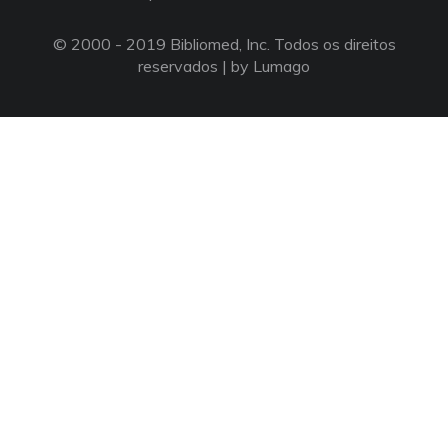
© 2000 - 2019 Bibliomed, Inc. Todos os direitos
reservados |
by Lumago