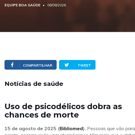
EQUIPE BOA SAÚDE
08/08/2026
COMPARTILHAR
TWEET
Notícias de saúde
Uso de psicodélicos dobra as
chances de morte
15 de agosto de 2025 (
Bibliomed
).
Pessoas que vão para