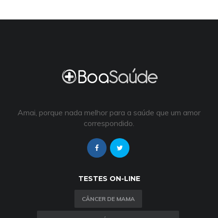
Amai, porque nada melhor para a saúde que um amor
correspondido.
TESTES ON-LINE
CÂNCER DE MAMA