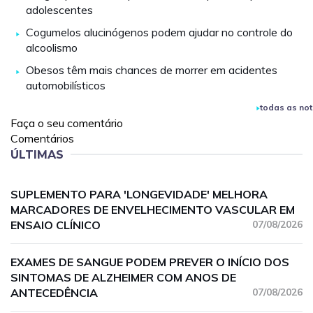
adolescentes
Cogumelos alucinógenos podem ajudar no controle do
alcoolismo
Obesos têm mais chances de morrer em acidentes
automobilísticos
todas as not
Faça o seu comentário
Comentários
ÚLTIMAS
SUPLEMENTO PARA 'LONGEVIDADE' MELHORA
MARCADORES DE ENVELHECIMENTO VASCULAR EM
ENSAIO CLÍNICO
07/08/2026
EXAMES DE SANGUE PODEM PREVER O INÍCIO DOS
SINTOMAS DE ALZHEIMER COM ANOS DE
ANTECEDÊNCIA
07/08/2026