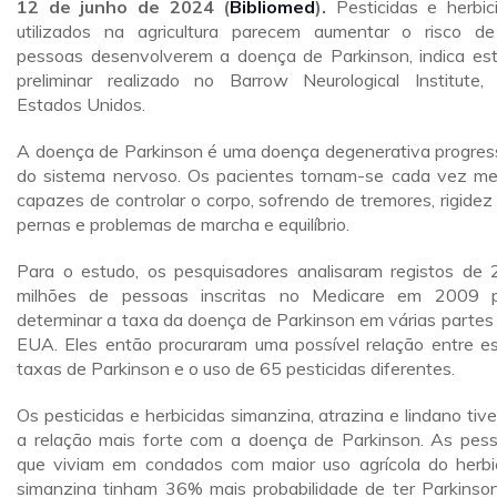
12 de junho de 2024
(
Bibliomed
).
Pesticidas e herbic
utilizados na agricultura parecem aumentar o risco d
pessoas desenvolverem a doença de Parkinson, indica es
preliminar realizado no Barrow Neurological Institute,
Estados Unidos.
A doença de Parkinson é uma doença degenerativa progres
do sistema nervoso. Os pacientes tornam-se cada vez m
capazes de controlar o corpo, sofrendo de tremores, rigidez
pernas e problemas de marcha e equilíbrio.
Para o estudo, os pesquisadores analisaram registos de 
milhões de pessoas inscritas no Medicare em 2009 
determinar a taxa da doença de Parkinson em várias partes
EUA. Eles então procuraram uma possível relação entre e
taxas de Parkinson e o uso de 65 pesticidas diferentes.
Os pesticidas e herbicidas simanzina, atrazina e lindano tiv
a relação mais forte com a doença de Parkinson. As pes
que viviam em condados com maior uso agrícola do herbi
simanzina tinham 36% mais probabilidade de ter Parkinso