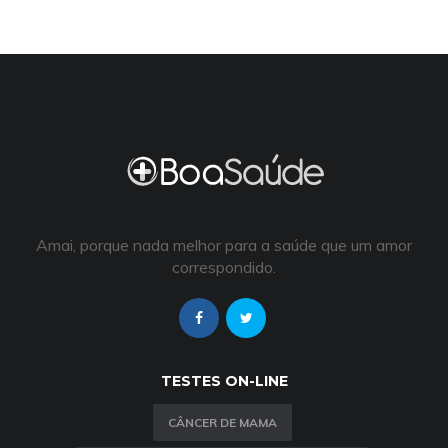
Amai, porque nada melhor para a saúde que um amor
correspondido.
TESTES ON-LINE
CÂNCER DE MAMA