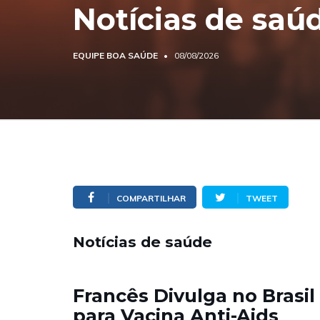
Notícias de saú
EQUIPE BOA SAÚDE
08/08/2026
COMPARTILHAR
TWEET
Notícias de saúde
Francês Divulga no Brasil
para Vacina Anti-Aids