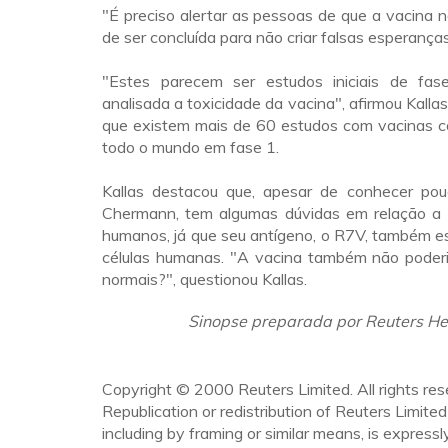
"É preciso alertar as pessoas de que a vacina 
de ser concluída para não criar falsas esperanças"
"Estes parecem ser estudos iniciais de fa
analisada a toxicidade da vacina", afirmou Kalla
que existem mais de 60 estudos com vacinas c
todo o mundo em fase 1.
Kallas destacou que, apesar de conhecer po
Chermann, tem algumas dúvidas em relação a 
humanos, já que seu antígeno, o R7V, também e
células humanas. "A vacina também não poderia
normais?", questionou Kallas.
Sinopse preparada por Reuters He
Copyright © 2000 Reuters Limited. All rights res
Republication or redistribution of Reuters Limited
including by framing or similar means, is expressl