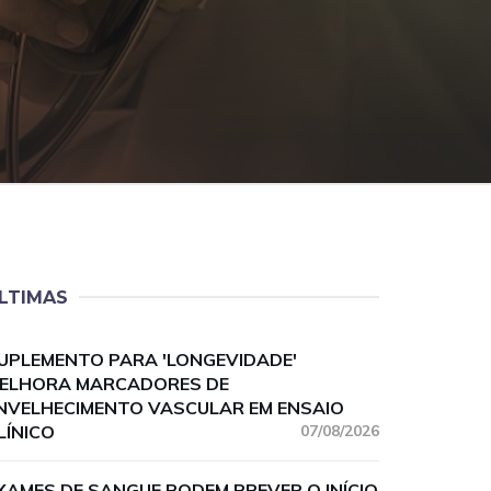
LTIMAS
UPLEMENTO PARA 'LONGEVIDADE'
ELHORA MARCADORES DE
NVELHECIMENTO VASCULAR EM ENSAIO
LÍNICO
07/08/2026
XAMES DE SANGUE PODEM PREVER O INÍCIO