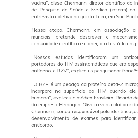
vacina", disse Chermann, diretor científico do I
de Pesquisa de Saúde e Médica (Inserm) da 
entrevista coletiva na quinta-feira, em São Paulo
Nessa etapa, Chermann, em associação a 
mundiais, pretende descrever o mecanism
comunidade científica e começar a testá-la em p
"Nossos estudos identificaram um anti
portadores do HIV assintomáticos que era espe
antígeno, o R7V", explicou o pesquisador francês
"O R7V é um pedaço da proteína beta-2 microgl
incorpora na superfície do HIV quando ele 
humana", explicou o médico brasileiro, Ricardo de 
da empresa Hemagen. Oliveira vem colaborando
Chermann, sendo responsável pela identificaçã
desenvolvimento de exames para identificar
anticorpo.