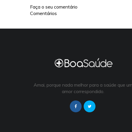
Faça o seu comentário
Comentários
Amai, porque nada melhor para a saúde que u
amor correspondido.