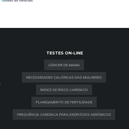
todas as notícias
TESTES ON-LINE
CÂNCER DE MAMA
NECESSIDADES CALÓRICAS DAS MULHERES
m
ÍNDICE DE RISCO CARDÍACO
PLANEJAMENTO DE FERTILIDADE
FREQUÊNCIA CARDÍACA PARA EXERCÍCIOS AERÓBICOS