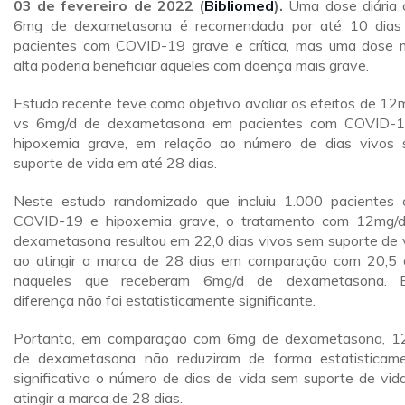
03 de fevereiro de 2022
(
Bibliomed
).
Uma dose diária
6mg de dexametasona é recomendada por até 10 dia
pacientes com COVID-19 grave e crítica, mas uma dose 
alta poderia beneficiar aqueles com doença mais grave.
Estudo recente teve como objetivo avaliar os efeitos de 12
vs 6mg/d de dexametasona em pacientes com COVID-
hipoxemia grave, em relação ao número de dias vivos
suporte de vida em até 28 dias.
Neste estudo randomizado que incluiu 1.000 pacientes
COVID-19 e hipoxemia grave, o tratamento com 12mg/
dexametasona resultou em 22,0 dias vivos sem suporte de 
ao atingir a marca de 28 dias em comparação com 20,5 
naqueles que receberam 6mg/d de dexametasona. E
diferença não foi estatisticamente significante.
Portanto, em comparação com 6mg de dexametasona, 
de dexametasona não reduziram de forma estatisticam
significativa o número de dias de vida sem suporte de vid
atingir a marca de 28 dias.