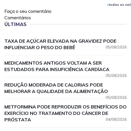
todas as not
Faça o seu comentário
Comentários
ÚLTIMAS
TAXA DE AÇÚCAR ELEVADA NA GRAVIDEZ PODE
INFLUENCIAR O PESO DO BEBÊ
05/08/2026
MEDICAMENTOS ANTIGOS VOLTAM A SER
ESTUDADOS PARA INSUFICIÊNCIA CARDÍACA
05/08/2026
REDUÇÃO MODERADA DE CALORIAS PODE
MELHORAR A QUALIDADE DA ALIMENTAÇÃO
05/08/2026
METFORMINA PODE REPRODUZIR OS BENEFÍCIOS DO
EXERCÍCIO NO TRATAMENTO DO CÂNCER DE
PRÓSTATA
04/08/2026