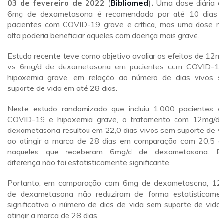
03 de fevereiro de 2022
(
Bibliomed
).
Uma dose diária
6mg de dexametasona é recomendada por até 10 dia
pacientes com COVID-19 grave e crítica, mas uma dose 
alta poderia beneficiar aqueles com doença mais grave.
Estudo recente teve como objetivo avaliar os efeitos de 12
vs 6mg/d de dexametasona em pacientes com COVID-
hipoxemia grave, em relação ao número de dias vivos
suporte de vida em até 28 dias.
Neste estudo randomizado que incluiu 1.000 pacientes
COVID-19 e hipoxemia grave, o tratamento com 12mg/
dexametasona resultou em 22,0 dias vivos sem suporte de 
ao atingir a marca de 28 dias em comparação com 20,5 
naqueles que receberam 6mg/d de dexametasona. E
diferença não foi estatisticamente significante.
Portanto, em comparação com 6mg de dexametasona, 
de dexametasona não reduziram de forma estatisticam
significativa o número de dias de vida sem suporte de vid
atingir a marca de 28 dias.