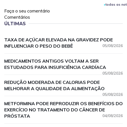
todas as not
Faça o seu comentário
Comentários
ÚLTIMAS
TAXA DE AÇÚCAR ELEVADA NA GRAVIDEZ PODE
INFLUENCIAR O PESO DO BEBÊ
05/08/2026
MEDICAMENTOS ANTIGOS VOLTAM A SER
ESTUDADOS PARA INSUFICIÊNCIA CARDÍACA
05/08/2026
REDUÇÃO MODERADA DE CALORIAS PODE
MELHORAR A QUALIDADE DA ALIMENTAÇÃO
05/08/2026
METFORMINA PODE REPRODUZIR OS BENEFÍCIOS DO
EXERCÍCIO NO TRATAMENTO DO CÂNCER DE
PRÓSTATA
04/08/2026