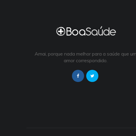
Amai, porque nada melhor para a saúde que u
amor correspondido.