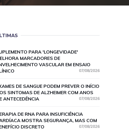
LTIMAS
UPLEMENTO PARA 'LONGEVIDADE'
ELHORA MARCADORES DE
NVELHECIMENTO VASCULAR EM ENSAIO
LÍNICO
07/08/2026
XAMES DE SANGUE PODEM PREVER O INÍCIO
OS SINTOMAS DE ALZHEIMER COM ANOS
E ANTECEDÊNCIA
07/08/2026
ERAPIA DE RNA PARA INSUFICIÊNCIA
ARDÍACA MOSTRA SEGURANÇA, MAS COM
ENEFÍCIO DISCRETO
07/08/2026