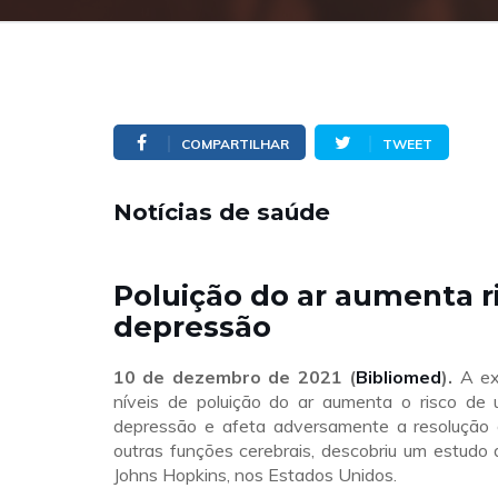
COMPARTILHAR
TWEET
Notícias de saúde
Poluição do ar aumenta r
depressão
10 de dezembro
de 2021 (
Bibliomed
).
A exp
níveis de poluição do ar aumenta o risco de
depressão e afeta adversamente a resolução
outras funções cerebrais, descobriu um estudo
Johns Hopkins, nos Estados Unidos.