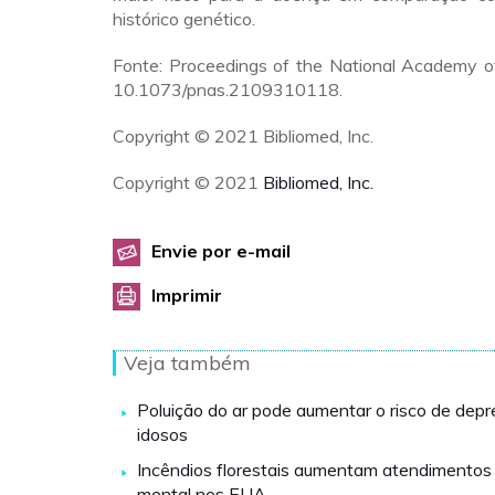
histórico genético.
Fonte: Proceedings of the National Academy of
10.1073/pnas.2109310118.
Copyright © 2021 Bibliomed, Inc.
Copyright © 2021
Bibliomed, Inc.
Envie por e-mail
Imprimir
Veja também
Poluição do ar pode aumentar o risco de dep
idosos
Incêndios florestais aumentam atendimentos
mental nos EUA