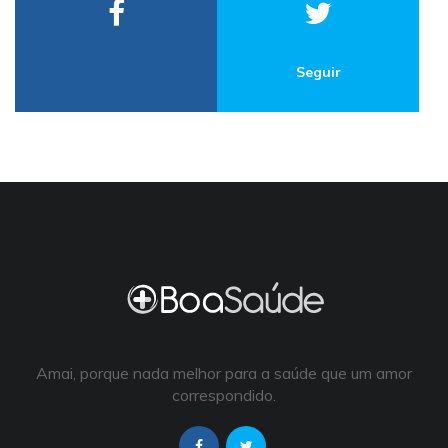
Seguir
Amai, porque nada melhor para a saúde que um amor
correspondido.