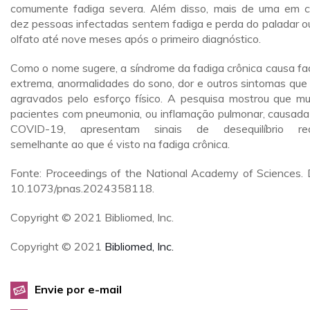
comumente fadiga severa. Além disso, mais de uma em 
dez pessoas infectadas sentem fadiga e perda do paladar o
olfato até nove meses após o primeiro diagnóstico.
Como o nome sugere, a síndrome da fadiga crônica causa fa
extrema, anormalidades do sono, dor e outros sintomas que
agravados pelo esforço físico. A pesquisa mostrou que mu
pacientes com pneumonia, ou inflamação pulmonar, causada
COVID-19, apresentam sinais de desequilíbrio red
semelhante ao que é visto na fadiga crônica.
Fonte: Proceedings of the National Academy of Sciences. 
10.1073/pnas.2024358118.
Copyright © 2021 Bibliomed, Inc.
Copyright © 2021
Bibliomed, Inc.
Envie por e-mail