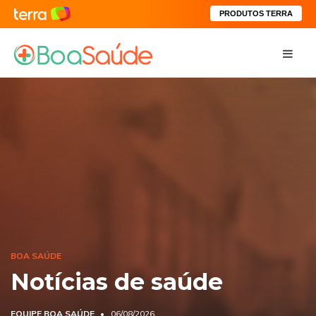
PRODUTOS TERRA
BOA SAÚDE
Notícias de saúde
EQUIPE BOA SAÚDE
06/08/2026