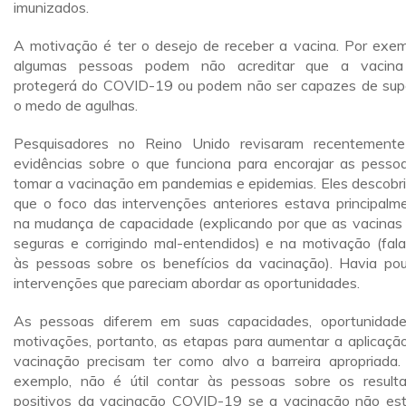
imunizados.
A motivação é ter o desejo de receber a vacina. Por exem
algumas pessoas podem não acreditar que a vacina
protegerá do COVID-19 ou podem não ser capazes de sup
o medo de agulhas.
Pesquisadores no Reino Unido revisaram recentement
evidências sobre o que funciona para encorajar as pesso
tomar a vacinação em pandemias e epidemias. Eles descobr
que o foco das intervenções anteriores estava principalm
na mudança de capacidade (explicando por que as vacinas
seguras e corrigindo mal-entendidos) e na motivação (fal
às pessoas sobre os benefícios da vacinação). Havia po
intervenções que pareciam abordar as oportunidades.
As pessoas diferem em suas capacidades, oportunidad
motivações, portanto, as etapas para aumentar a aplicaçã
vacinação precisam ter como alvo a barreira apropriada.
exemplo, não é útil contar às pessoas sobre os result
positivos da vacinação COVID-19 se a vacinação não est