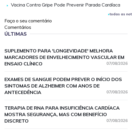
Vacina Contra Gripe Pode Prevenir Parada Cardíaca
todas as not
Faça o seu comentário
Comentários
ÚLTIMAS
SUPLEMENTO PARA 'LONGEVIDADE' MELHORA
MARCADORES DE ENVELHECIMENTO VASCULAR EM
ENSAIO CLÍNICO
07/08/2026
EXAMES DE SANGUE PODEM PREVER O INÍCIO DOS
SINTOMAS DE ALZHEIMER COM ANOS DE
ANTECEDÊNCIA
07/08/2026
TERAPIA DE RNA PARA INSUFICIÊNCIA CARDÍACA
MOSTRA SEGURANÇA, MAS COM BENEFÍCIO
DISCRETO
07/08/2026