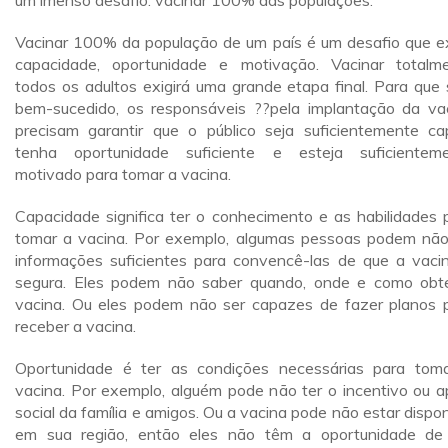
um imenso desafio: vacinar 100% das populações.
Vacinar 100% da população de um país é um desafio que e
capacidade, oportunidade e motivação. Vacinar totalm
todos os adultos exigirá uma grande etapa final. Para que 
bem-sucedido, os responsáveis ??pela implantação da va
precisam garantir que o público seja suficientemente ca
tenha oportunidade suficiente e esteja suficientem
motivado para tomar a vacina.
Capacidade significa ter o conhecimento e as habilidades 
tomar a vacina. Por exemplo, algumas pessoas podem não
informações suficientes para convencê-las de que a vaci
segura. Eles podem não saber quando, onde e como obt
vacina. Ou eles podem não ser capazes de fazer planos 
receber a vacina.
Oportunidade é ter as condições necessárias para tom
vacina. Por exemplo, alguém pode não ter o incentivo ou a
social da família e amigos. Ou a vacina pode não estar dispon
em sua região, então eles não têm a oportunidade de