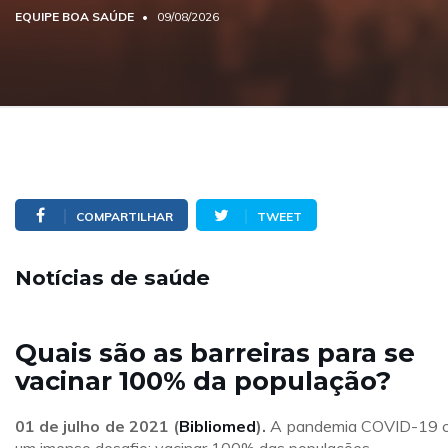
EQUIPE BOA SAÚDE
09/08/2026
COMPARTILHAR
TWEET
Notícias de saúde
Quais são as barreiras para se
vacinar 100% da população?
01 de julho
de 2021 (
Bibliomed
).
A pandemia COVID-19 c