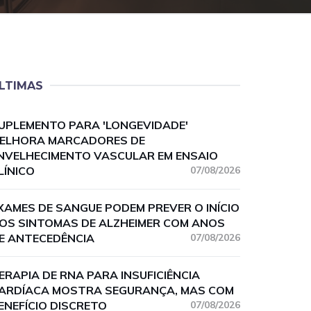
LTIMAS
UPLEMENTO PARA 'LONGEVIDADE'
ELHORA MARCADORES DE
NVELHECIMENTO VASCULAR EM ENSAIO
LÍNICO
07/08/2026
XAMES DE SANGUE PODEM PREVER O INÍCIO
OS SINTOMAS DE ALZHEIMER COM ANOS
E ANTECEDÊNCIA
07/08/2026
ERAPIA DE RNA PARA INSUFICIÊNCIA
ARDÍACA MOSTRA SEGURANÇA, MAS COM
ENEFÍCIO DISCRETO
07/08/2026