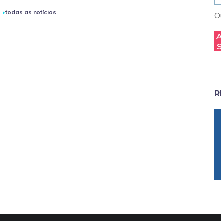
todas as notícias
Ou
R