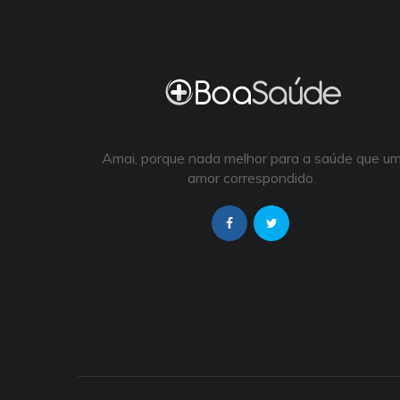
Amai, porque nada melhor para a saúde que u
amor correspondido.