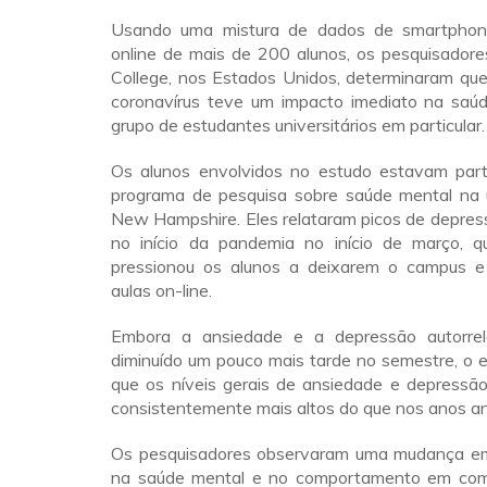
Usando uma mistura de dados de smartphon
online de mais de 200 alunos, os pesquisador
College, nos Estados Unidos, determinaram qu
coronavírus teve um impacto imediato na saú
grupo de estudantes universitários em particular.
Os alunos envolvidos no estudo estavam par
programa de pesquisa sobre saúde mental na 
New Hampshire. Eles relataram picos de depres
no início da pandemia no início de março, 
pressionou os alunos a deixarem o campus 
aulas on-line.
Embora a ansiedade e a depressão autorre
diminuído um pouco mais tarde no semestre, o 
que os níveis gerais de ansiedade e depress
consistentemente mais altos do que nos anos an
Os pesquisadores observaram uma mudança em
na saúde mental e no comportamento em co