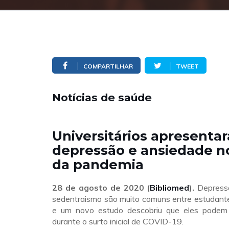
COMPARTILHAR
TWEET
Notícias de saúde
Universitários apresenta
depressão e ansiedade no
da pandemia
28 de agosto de 2020 (
Bibliomed
).
Depressã
sedentraismo são muito comuns entre estudantes
e um novo estudo descobriu que eles podem
durante o surto inicial de COVID-19.