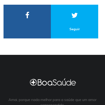
Seguir
Amai, porque nada melhor para a saúde que um amor
correspondido.