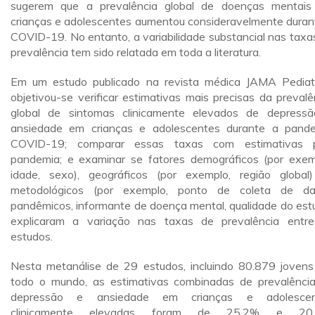
sugerem que a prevalência global de doenças mentai
crianças e adolescentes aumentou consideravelmente duran
COVID-19. No entanto, a variabilidade substancial nas taxa
prevalência tem sido relatada em toda a literatura.
Em um estudo publicado na revista médica JAMA Pediatr
objetivou-se verificar estimativas mais precisas da prevalê
global de sintomas clinicamente elevados de depress
ansiedade em crianças e adolescentes durante a pand
COVID-19; comparar essas taxas com estimativas p
pandemia; e examinar se fatores demográficos (por exem
idade, sexo), geográficos (por exemplo, região global
metodológicos (por exemplo, ponto de coleta de d
pandêmicos, informante de doença mental, qualidade do est
explicaram a variação nas taxas de prevalência entr
estudos.
Nesta metanálise de 29 estudos, incluindo 80.879 joven
todo o mundo, as estimativas combinadas de prevalênci
depressão e ansiedade em crianças e adolescen
clinicamente elevadas foram de 25,2% e 20,