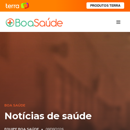
PRODUTOS TERRA
BOA SAÚDE
Notícias de saúde
EQUIPE BOA SAÚDE
08/08/2026