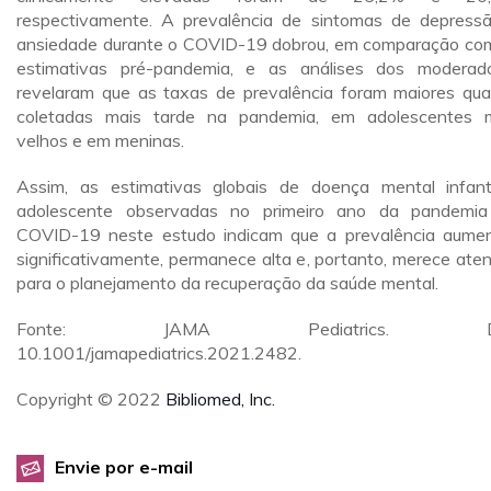
respectivamente. A prevalência de sintomas de depress
ansiedade durante o COVID-19 dobrou, em comparação co
estimativas pré-pandemia, e as análises dos moderad
revelaram que as taxas de prevalência foram maiores qu
coletadas mais tarde na pandemia, em adolescentes 
velhos e em meninas.
Assim, as estimativas globais de doença mental infant
adolescente observadas no primeiro ano da pandemi
COVID-19 neste estudo indicam que a prevalência aume
significativamente, permanece alta e, portanto, merece ate
para o planejamento da recuperação da saúde mental.
Fonte: JAMA Pediatrics. DO
10.1001/jamapediatrics.2021.2482.
Copyright © 2022
Bibliomed, Inc.
Envie por e-mail