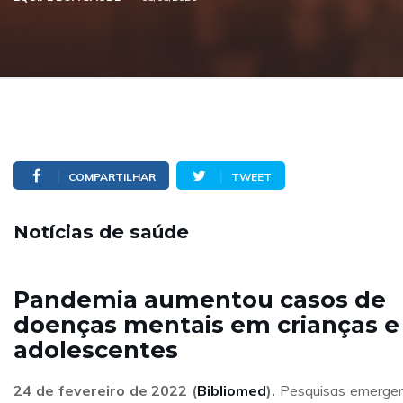
COMPARTILHAR
TWEET
Notícias de saúde
Pandemia aumentou casos de
doenças mentais em crianças e
adolescentes
24 de fevereiro de 2022
(
Bibliomed
).
Pesquisas emerge