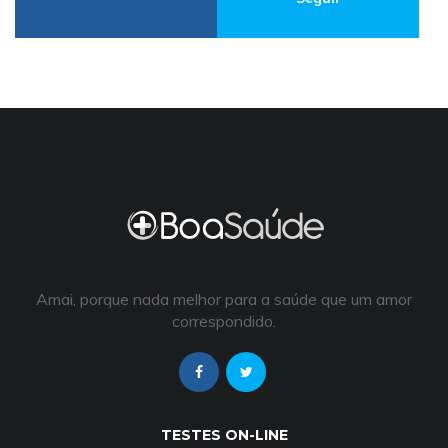
Amai, porque nada melhor para a saúde que um amor
correspondido.
TESTES ON-LINE