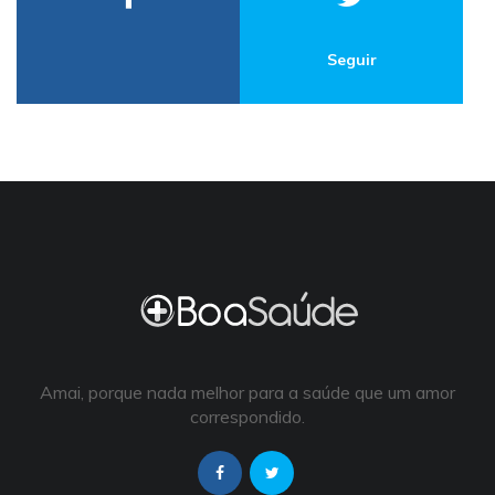
Seguir
Amai, porque nada melhor para a saúde que um amor
correspondido.