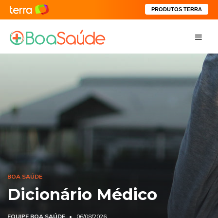
PRODUTOS TERRA
BOA SAÚDE
Dicionário Médico
EQUIPE BOA SAÚDE
06/08/2026