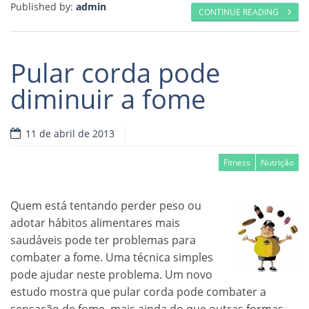
Published by:
admin
CONTINUE READING
Pular corda pode
diminuir a fome
11 de abril de 2013
Fitness
Nutrição
Quem está tentando perder peso ou
adotar hábitos alimentares mais
saudáveis pode ter problemas para
combater a fome. Uma técnica simples
pode ajudar neste problema. Um novo
estudo mostra que pular corda pode combater a
sensação de fome, mais ainda do que outras formas