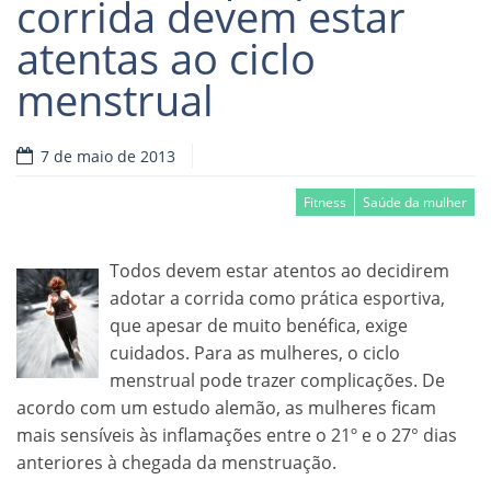
corrida devem estar
atentas ao ciclo
menstrual
7 de maio de 2013
Fitness
Saúde da mulher
Todos devem estar atentos ao decidirem
adotar a corrida como prática esportiva,
que apesar de muito benéfica, exige
cuidados. Para as mulheres, o ciclo
menstrual pode trazer complicações. De
acordo com um estudo alemão, as mulheres ficam
mais sensíveis às inflamações entre o 21º e o 27° dias
anteriores à chegada da menstruação.