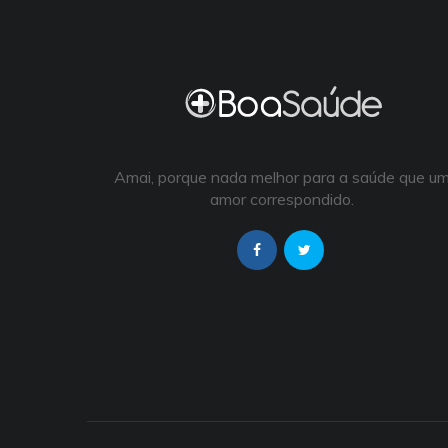
Amai, porque nada melhor para a saúde que u
amor correspondido.