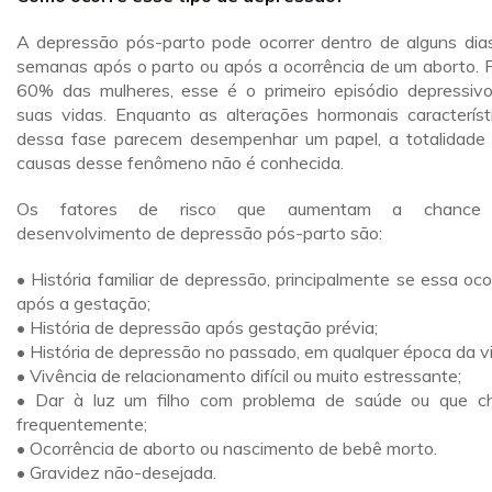
A depressão pós-parto pode ocorrer dentro de alguns dia
semanas após o parto ou após a ocorrência de um aborto. 
60% das mulheres, esse é o primeiro episódio depressiv
suas vidas. Enquanto as alterações hormonais característ
dessa fase parecem desempenhar um papel, a totalidade
causas desse fenômeno não é conhecida.
Os fatores de risco que aumentam a chance
desenvolvimento de depressão pós-parto são:
• História familiar de depressão, principalmente se essa oco
após a gestação;
• História de depressão após gestação prévia;
• História de depressão no passado, em qualquer época da vi
• Vivência de relacionamento difícil ou muito estressante;
• Dar à luz um filho com problema de saúde ou que c
frequentemente;
• Ocorrência de aborto ou nascimento de bebê morto.
• Gravidez não-desejada.