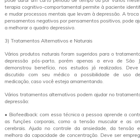
pode durar um curto período de tempo ou por vários mese
terapia cognitivo-comportamental permite à paciente identif
e mudar processos mentais que levam à depressão. A troca
pensamentos negativos por pensamentos positivos, pode aj
a melhorar o quadro depressivo.
3) Tratamentos Alternativos e Naturais
Vários produtos naturais foram sugeridos para o tratament
depressão pós-parto, porém apenas a erva de São 
demonstrou benefício, nos estudos já realizados. Deve
discutido com seu médico a possibilidade de uso d
medicação, caso você esteja amamentando.
Vários tratamentos alternativos podem ajudar no tratament
depressão:
• Biofeedback: com essa técnica a pessoa aprende a contr
as funções corporais, como a tensão muscular e as o
cerebrais. Ajuda no controle da ansiedade, da tensão 
melhora da capacidade de concentração. Deve ser empre