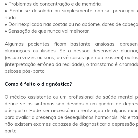
• Problemas de concentração e de memória;
• Sentir-se desolada ou simplesmente não se preocupar
nada;
• Dor inexplicada nas costas ou no abdome, dores de cabeça
• Sensação de que nunca vai melhorar.
Algumas pacientes ficam bastante ansiosas, aprese
alucinações ou ilusões. Se a pessoa desenvolve alucina
(escuta vozes ou sons, ou vê coisas que não existem) ou ilu
(interpretação errônea da realidade), o transtorno é chamad
psicose pós-parto.
Como é feito o diagnóstico?
O médico assistente ou um profissional de saúde mental 
definir se os sintomas são devidos a um quadro de depre
pós-parto. Pode ser necessária a realização de alguns exa
para avaliar a presença de desequilíbrios hormonais. No enta
não existem exames capazes de diagnosticar a depressão 
parto.