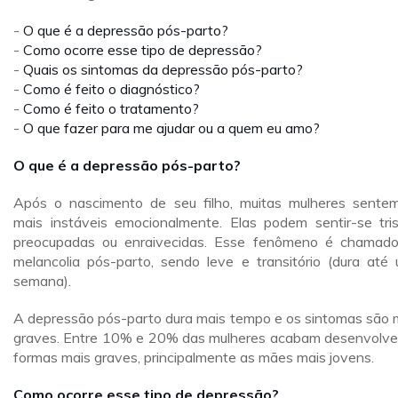
-
O que é a depressão pós-parto?
-
Como ocorre esse tipo de depressão?
-
Quais os sintomas da depressão pós-parto?
-
Como é feito o diagnóstico?
-
Como é feito o tratamento?
-
O que fazer para me ajudar ou a quem eu amo?
O que é a depressão pós-parto?
Após o nascimento de seu filho, muitas mulheres sente
mais instáveis emocionalmente. Elas podem sentir-se tris
preocupadas ou enraivecidas. Esse fenômeno é chamad
melancolia pós-parto, sendo leve e transitório (dura até
semana).
A depressão pós-parto dura mais tempo e os sintomas são 
graves. Entre 10% e 20% das mulheres acabam desenvolv
formas mais graves, principalmente as mães mais jovens.
Como ocorre esse tipo de depressão?