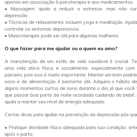
apenas em associação à psicoterapia e aos medicamentos.
• Massagem: ajuda a reduzir o estresse, mas não cu
depressão.
• Técnicas de relaxamento: incluem yoga e meditação. Ajud
controlar os sintomas depressivos.
• Musicoterapia: pode ser útil para algumas mulheres.
O que fazer para me ajudar ou a quem eu amo?
A manutenção de um estilo de vida saudável é crucial. T
uma vida ativa física e socialmente, especialmente com
parceiro, pois isso é muito importante. Manter um bom padrã
sono e de alimentação é bastante útil. Adquira o hábito de
alguns momentos curtos de sono durante o dia, já que você 
que passar boa parte da noite acordada cuidando do bebê; 
ajuda a manter seu nível de energia adequado.
Certas dicas para ajudar na prevenção da depressão pós-par
• Pratique atividade física adequada para sua condição, ant
após o parto;