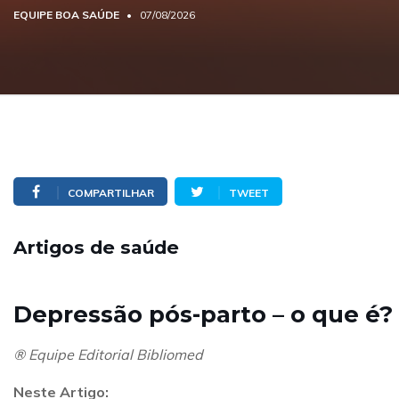
EQUIPE BOA SAÚDE
07/08/2026
COMPARTILHAR
TWEET
Artigos de saúde
Depressão pós-parto – o que é?
® Equipe Editorial Bibliomed
Neste Artigo: