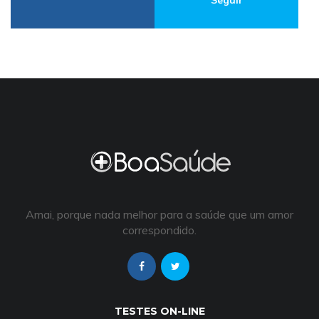
Seguir
Amai, porque nada melhor para a saúde que um amor
correspondido.
TESTES ON-LINE