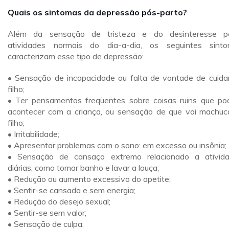
Quais os sintomas da depressão pós-parto?
Além da sensação de tristeza e do desinteresse p
atividades normais do dia-a-dia, os seguintes sint
caracterizam esse tipo de depressão:
• Sensação de incapacidade ou falta de vontade de cuida
filho;
• Ter pensamentos freqüentes sobre coisas ruins que p
acontecer com a criança, ou sensação de que vai machuc
filho;
• Irritabilidade;
• Apresentar problemas com o sono: em excesso ou insônia;
• Sensação de cansaço extremo relacionado a ativid
diárias, como tomar banho e lavar a louça;
• Redução ou aumento excessivo do apetite;
• Sentir-se cansada e sem energia;
• Redução do desejo sexual;
• Sentir-se sem valor;
• Sensação de culpa;