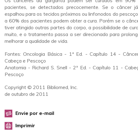
Os cânceres da garganta podem ser curados em 90%
pacientes, se detectados precocemente. Se o câncer j
espalhou para os tecidos próximos ou linfonodos do pescoço
a 60% dos pacientes podem obter a cura. Porém se o cânce
tiver atingido outras partes do corpo, a possibilidade de cura
muito, e o tratamento passa a ser direcionado para prolong
melhorar a qualidade de vida.
Fontes: Oncologia Básica - 1ª Ed. - Capítulo 14 - Cânce
Cabeça e Pescoço
Anatomia - Richard S. Snell - 2ª Ed. - Capítulo 11 - Cabe
Pescoço
Copyright © 2011 Bibliomed, Inc.
de outubro de 2011
Envie por e-mail
Imprimir