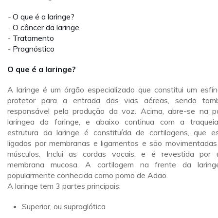
-
O que é a laringe?
-
O câncer da laringe
-
Tratamento
-
Prognóstico
O que é a laringe?
A laringe é um órgão especializado que constitui um esfín
protetor para a entrada das vias aéreas, sendo ta
responsável pela produção da voz. Acima, abre-se na p
laríngea da faringe, e abaixo continua com a traquei
estrutura da laringe é constituída de cartilagens, que e
ligadas por membranas e ligamentos e são movimentadas
músculos. Inclui as cordas vocais, e é revestida por
membrana mucosa. A cartilagem na frente da larin
popularmente conhecida como pomo de Adão.
A laringe tem 3 partes principais:
Superior, ou supraglótica