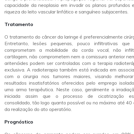
capacidade da neoplasia em invadir os planos profundos 
riqueza do leito vascular linfático e sanguíneo subjacentes.
Tratamento
O tratamento do câncer da laringe é preferencialmente cirúrg
Entretanto, lesões pequenas, pouco infiltrativas que
comprometam a mobilidade da corda vocal, não infil
cartilagem, não comprometem nem a comissura anterior ne
aritenóides podem ser controladas com a terapia radioterá
exclusiva. A radioterapia também está indicada em associ
com a cirurgia nos tumores maiores, visando melhora
resultados insatisfatórios oferecidos pelo emprego isolad
uma arma terapêutica. Neste caso, geralmente a irradiaç
iniciada assim que o processo de cicatrização es
consolidado, tão logo quanto possível ou no máximo até 40 
da realização do ato operatório.
Prognóstico