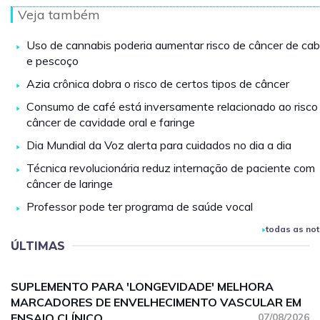
Veja também
Uso de cannabis poderia aumentar risco de câncer de ca
e pescoço
Azia crônica dobra o risco de certos tipos de câncer
Consumo de café está inversamente relacionado ao risco
câncer de cavidade oral e faringe
Dia Mundial da Voz alerta para cuidados no dia a dia
Técnica revolucionária reduz internação de paciente com
câncer de laringe
Professor pode ter programa de saúde vocal
todas as not
ÚLTIMAS
SUPLEMENTO PARA 'LONGEVIDADE' MELHORA
MARCADORES DE ENVELHECIMENTO VASCULAR EM
ENSAIO CLÍNICO
07/08/2026