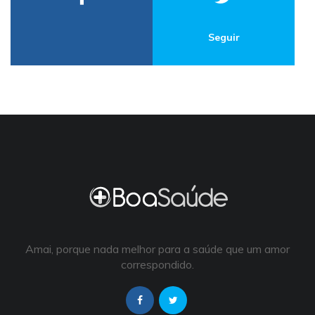
Seguir
Amai, porque nada melhor para a saúde que um amor
correspondido.