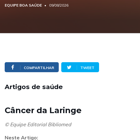
EQUIPE BOA SAÚDE
09/08/2026
COMPARTILHAR
TWEET
Artigos de saúde
Câncer da Laringe
© Equipe Editorial Bibliomed
Neste Artigo: