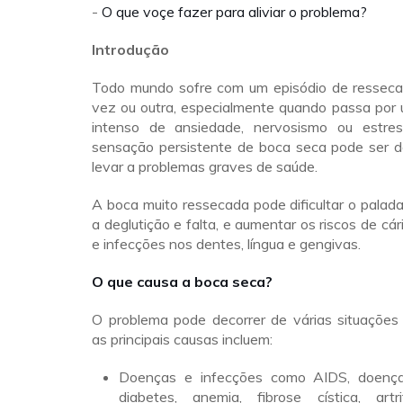
-
O que voçe fazer para aliviar o problema?
Introdução
Todo mundo sofre com um episódio de ressec
vez ou outra, especialmente quando passa por 
intenso de ansiedade, nervosismo ou estres
sensação persistente de boca seca pode ser d
levar a problemas graves de saúde.
A boca muito ressecada pode dificultar o palada
a deglutição e falta, e aumentar os riscos de cá
e infecções nos dentes, língua e gengivas.
O que causa a boca seca?
O problema pode decorrer de várias situações 
as principais causas incluem:
Doenças e infecções como AIDS, doença
diabetes, anemia, fibrose cística, artr