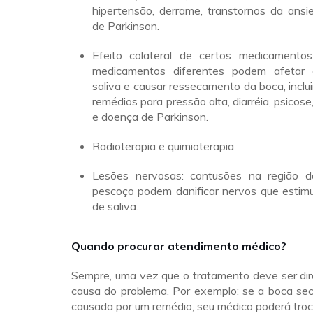
hipertensão, derrame, transtornos da ans
de Parkinson.
Efeito colateral de certos medicamento
medicamentos diferentes podem afetar
saliva e causar ressecamento da boca, inclu
remédios para pressão alta, diarréia, psicos
e doença de Parkinson.
Radioterapia e quimioterapia
Lesões nervosas: contusões na região 
pescoço podem danificar nervos que estim
de saliva.
Quando procurar atendimento médico?
Sempre, uma vez que o tratamento deve ser dir
causa do problema. Por exemplo: se a boca sec
causada por um remédio, seu médico poderá trocá