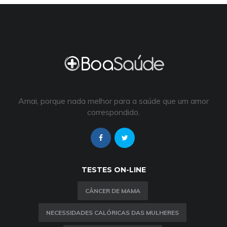
Amai, porque nada melhor para a saúde que um amor
correspondido.
TESTES ON-LINE
CÂNCER DE MAMA
NECESSIDADES CALÓRICAS DAS MULHERES