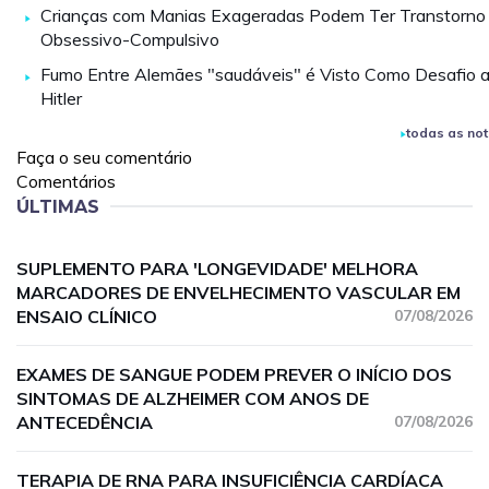
Crianças com Manias Exageradas Podem Ter Transtorno
Obsessivo-Compulsivo
Fumo Entre Alemães "saudáveis" é Visto Como Desafio 
Hitler
todas as not
Faça o seu comentário
Comentários
ÚLTIMAS
SUPLEMENTO PARA 'LONGEVIDADE' MELHORA
MARCADORES DE ENVELHECIMENTO VASCULAR EM
ENSAIO CLÍNICO
07/08/2026
EXAMES DE SANGUE PODEM PREVER O INÍCIO DOS
SINTOMAS DE ALZHEIMER COM ANOS DE
ANTECEDÊNCIA
07/08/2026
TERAPIA DE RNA PARA INSUFICIÊNCIA CARDÍACA