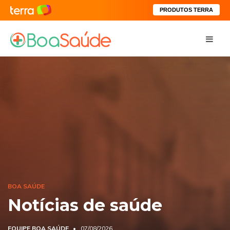
PRODUTOS TERRA
BOA SAÚDE
Notícias de saúde
EQUIPE BOA SAÚDE
07/08/2026