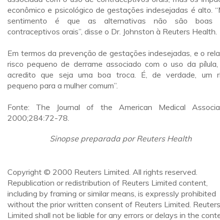
econômico e psicológico de gestações indesejadas é alto. 
sentimento é que as alternativas não são boas 
contraceptivos orais”, disse o Dr. Johnston à Reuters Health.
Em termos da prevenção de gestações indesejadas, e o rela
risco pequeno de derrame associado com o uso da pílula,
acredito que seja uma boa troca. É, de verdade, um r
pequeno para a mulher comum”.
Fonte: The Journal of the American Medical Associa
2000;284:72-78.
Sinopse preparada por Reuters Health
Copyright © 2000 Reuters Limited. All rights reserved.
Republication or redistribution of Reuters Limited content,
including by framing or similar means, is expressly prohibited
without the prior written consent of Reuters Limited. Reuter
Limited shall not be liable for any errors or delays in the cont