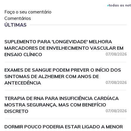
todas as not
Faça o seu comentário
Comentários
ÚLTIMAS
SUPLEMENTO PARA 'LONGEVIDADE' MELHORA
MARCADORES DE ENVELHECIMENTO VASCULAR EM
ENSAIO CLÍNICO
07/08/2026
EXAMES DE SANGUE PODEM PREVER O INÍCIO DOS
SINTOMAS DE ALZHEIMER COM ANOS DE
ANTECEDÊNCIA
07/08/2026
TERAPIA DE RNA PARA INSUFICIÊNCIA CARDÍACA
MOSTRA SEGURANÇA, MAS COM BENEFÍCIO
DISCRETO
07/08/2026
DORMIR POUCO PODERIA ESTAR LIGADO A MENOR