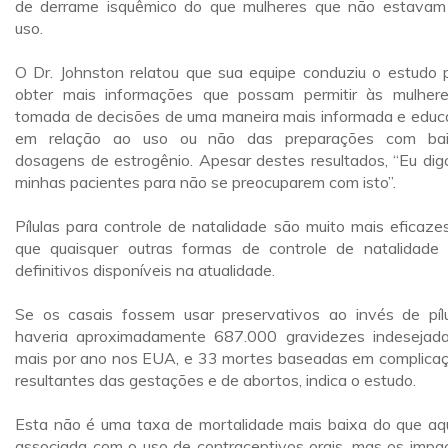
de derrame isquêmico do que mulheres que não estava
uso.
O Dr. Johnston relatou que sua equipe conduziu o estudo 
obter mais informações que possam permitir às mulher
tomada de decisões de uma maneira mais informada e educ
em relação ao uso ou não das preparações com bai
dosagens de estrogênio. Apesar destes resultados, “Eu dig
minhas pacientes para não se preocuparem com isto”.
Pílulas para controle de natalidade são muito mais eficaze
que quaisquer outras formas de controle de natalidade
definitivos disponíveis na atualidade.
Se os casais fossem usar preservativos ao invés de pílu
haveria aproximadamente 687.000 gravidezes indesejad
mais por ano nos EUA, e 33 mortes baseadas em complica
resultantes das gestações e de abortos, indica o estudo.
Esta não é uma taxa de mortalidade mais baixa do que aq
associada com o uso de contraceptivos orais, mas os impa