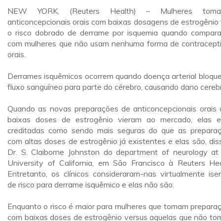
NEW YORK, (Reuters Health) – Mulheres toma
anticoncepcionais orais com baixas dosagens de estrogênio
o risco dobrado de derrame por isquemia quando compar
com mulheres que não usam nenhuma forma de contracept
orais.
Derrames isquêmicos ocorrem quando doença arterial bloque
fluxo sanguíneo para parte do cérebro, causando dano cerebr
Quando as novas preparações de anticoncepcionais orais
baixas doses de estrogênio vieram ao mercado, elas 
creditadas como sendo mais seguras do que as prepara
com altas doses de estrogênio já existentes e elas são, dis
Dr. S. Claiborne Johnston do department of neurology at
University of California, em São Francisco à Reuters Hea
Entretanto, os clínicos consideraram-nas virtualmente ise
de risco para derrame isquêmico e elas não são.
Enquanto o risco é maior para mulheres que tomam prepara
com baixas doses de estrogênio versus aquelas que não t