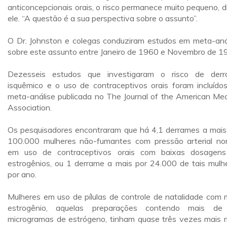
anticoncepcionais orais, o risco permanece muito pequeno, d
ele. “A questão é a sua perspectiva sobre o assunto”.
O Dr. Johnston e colegas conduziram estudos em meta-aná
sobre este assunto entre Janeiro de 1960 e Novembro de 1
Dezesseis estudos que investigaram o risco de der
isquêmico e o uso de contraceptivos orais foram incluído
meta-análise publicada no The Journal of the American Med
Association.
Os pesquisadores encontraram que há 4,1 derrames a mais
100.000 mulheres não-fumantes com pressão arterial no
em uso de contraceptivos orais com baixas dosagen
estrogênios, ou 1 derrame a mais por 24.000 de tais mulh
por ano.
Mulheres em uso de pílulas de controle de natalidade com 
estrogênio, aquelas preparações contendo mais de
microgramas de estrógeno, tinham quase três vezes mais r