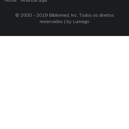
Home
Anuncie aqui
© 2000 - 2019 Bibliomed, Inc. Todos os direitos
reservados |
by Lumago