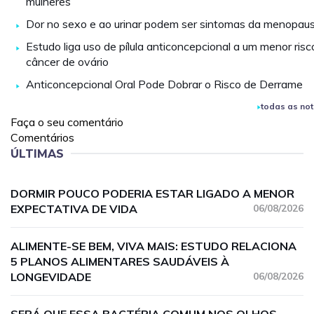
mulheres
Dor no sexo e ao urinar podem ser sintomas da menopau
Estudo liga uso de pílula anticoncepcional a um menor risc
câncer de ovário
Anticoncepcional Oral Pode Dobrar o Risco de Derrame
todas as not
Faça o seu comentário
Comentários
ÚLTIMAS
DORMIR POUCO PODERIA ESTAR LIGADO A MENOR
EXPECTATIVA DE VIDA
06/08/2026
ALIMENTE-SE BEM, VIVA MAIS: ESTUDO RELACIONA
5 PLANOS ALIMENTARES SAUDÁVEIS À
LONGEVIDADE
06/08/2026