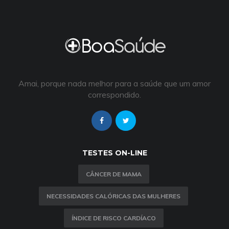
Amai, porque nada melhor para a saúde que um amor
correspondido.
TESTES ON-LINE
CÂNCER DE MAMA
NECESSIDADES CALÓRICAS DAS MULHERES
ÍNDICE DE RISCO CARDÍACO