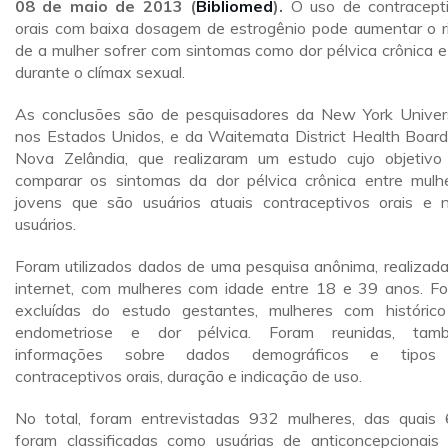
08 de maio de 2013 (
Bibliomed
).
O uso de contracept
orais com baixa dosagem de estrogênio pode aumentar o r
de a mulher sofrer com sintomas como dor pélvica crônica e
durante o clímax sexual.
As conclusões são de pesquisadores da New York Univers
nos Estados Unidos, e da Waitemata District Health Board
Nova Zelândia, que realizaram um estudo cujo objetivo
comparar os sintomas da dor pélvica crônica entre mulh
jovens que são usuários atuais contraceptivos orais e 
usuários.
Foram utilizados dados de uma pesquisa anônima, realizada
internet, com mulheres com idade entre 18 e 39 anos. F
excluídas do estudo gestantes, mulheres com históric
endometriose e dor pélvica. Foram reunidas, tamb
informações sobre dados demográficos e tipos
contraceptivos orais, duração e indicação de uso.
No total, foram entrevistadas 932 mulheres, das quais
foram classificadas como usuárias de anticoncepcionais