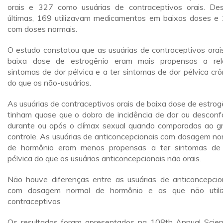
orais e 327 como usuárias de contraceptivos orais. De
últimas, 169 utilizavam medicamentos em baixas doses e
com doses normais.
O estudo constatou que as usuárias de contraceptivos orai
baixa dose de estrogênio eram mais propensas a rel
sintomas de dor pélvica e a ter sintomas de dor pélvica crô
do que os não-usuários.
As usuárias de contraceptivos orais de baixa dose de estrog
tinham quase que o dobro de incidência de dor ou desconf
durante ou após o clímax sexual quando comparadas ao g
controle. As usuárias de anticoncepcionais com dosagem no
de hormônio eram menos propensas a ter sintomas de
pélvica do que os usuários anticoncepcionais não orais.
Não houve diferenças entre as usuárias de anticoncepcio
com dosagem normal de hormônio e as que não util
contraceptivos
Os resultados foram apresentados na 108th Annual Scient