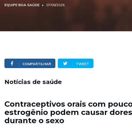
EQUIPE BOA SAÚDE
07/08/2026
COMPARTILHAR
TWEET
Notícias de saúde
Contraceptivos orais com pouc
estrogênio podem causar dore
durante o sexo