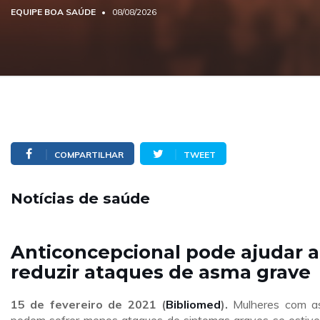
EQUIPE BOA SAÚDE
08/08/2026
COMPARTILHAR
TWEET
Notícias de saúde
Anticoncepcional pode ajudar a
reduzir ataques de asma grave
15 de fevereiro de 2021 (
Bibliomed
).
Mulheres com a