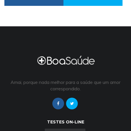
Amai, porque nada melhor para a saúde que um amor
correspondido.
TESTES ON-LINE