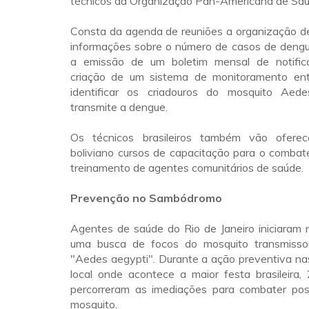
técnicos da Organização Pan-Americana de Sa
Consta da agenda de reuniões a organização d
informações sobre o número de casos de dengue
a emissão de um boletim mensal de notific
criação de um sistema de monitoramento ent
identificar os criadouros do mosquito Aede
transmite a dengue.
Os técnicos brasileiros também vão ofere
boliviano cursos de capacitação para o combat
treinamento de agentes comunitários de saúde.
Prevenção no Sambódromo
Agentes de saúde do Rio de Janeiro iniciara
uma busca de focos do mosquito transmisso
"Aedes aegypti". Durante a ação preventiva na
local onde acontece a maior festa brasileira, 
percorreram as imediações para combater pos
mosquito.