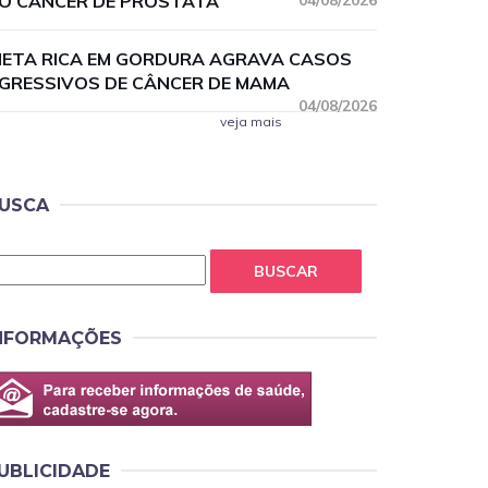
O CÂNCER DE PRÓSTATA
04/08/2026
IETA RICA EM GORDURA AGRAVA CASOS
GRESSIVOS DE CÂNCER DE MAMA
04/08/2026
veja mais
USCA
BUSCAR
NFORMAÇÕES
UBLICIDADE