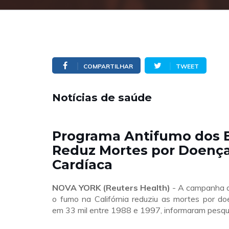
COMPARTILHAR
TWEET
Notícias de saúde
Programa Antifumo dos 
Reduz Mortes por Doenç
Cardíaca
NOVA YORK (Reuters Health)
- A campanha a
o fumo na Califórnia reduziu as mortes por do
em 33 mil entre 1988 e 1997, informaram pesqu