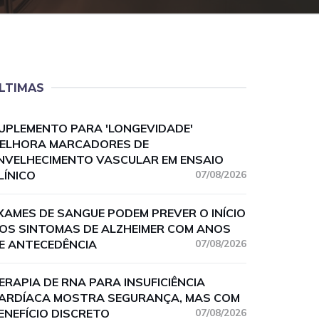
LTIMAS
UPLEMENTO PARA 'LONGEVIDADE'
ELHORA MARCADORES DE
NVELHECIMENTO VASCULAR EM ENSAIO
LÍNICO
07/08/2026
XAMES DE SANGUE PODEM PREVER O INÍCIO
OS SINTOMAS DE ALZHEIMER COM ANOS
E ANTECEDÊNCIA
07/08/2026
ERAPIA DE RNA PARA INSUFICIÊNCIA
ARDÍACA MOSTRA SEGURANÇA, MAS COM
ENEFÍCIO DISCRETO
07/08/2026