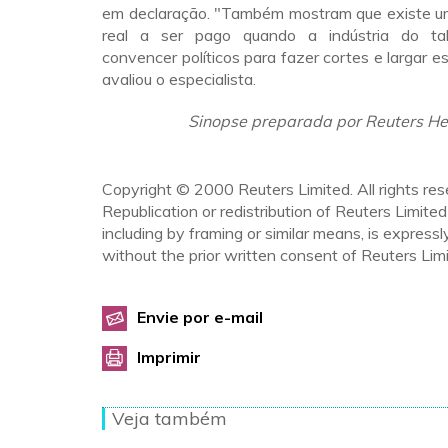
em declaração. "Também mostram que existe 
real a ser pago quando a indústria do t
convencer políticos para fazer cortes e largar e
avaliou o especialista.
Sinopse preparada por Reuters He
Copyright © 2000 Reuters Limited. All rights res
Republication or redistribution of Reuters Limited
including by framing or similar means, is expressl
without the prior written consent of Reuters Limi
Envie por e-mail
Imprimir
Veja também