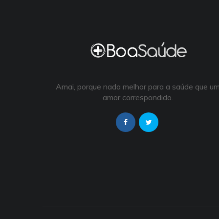
Amai, porque nada melhor para a saúde que u
amor correspondido.