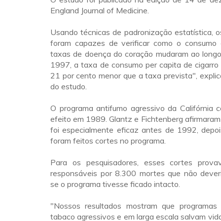
England Journal of Medicine.
Usando técnicas de padronização estatística, 
foram capazes de verificar como o consumo 
taxas de doença do coração mudaram ao long
1997, a taxa de consumo per capita de cigarro n
21 por cento menor que a taxa prevista", expli
do estudo.
O programa antifumo agressivo da Califórnia 
efeito em 1989. Glantz e Fichtenberg afirmara
foi especialmente eficaz antes de 1992, depoi
foram feitos cortes no programa.
Para os pesquisadores, esses cortes prova
responsáveis por 8.300 mortes que não deveri
se o programa tivesse ficado intacto.
"Nossos resultados mostram que programas 
tabaco agressivos e em larga escala salvam vida