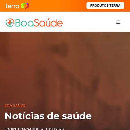
PRODUTOS TERRA
BOA SAÚDE
Notícias de saúde
EQUIPE BOA SAÚDE
10/08/2026