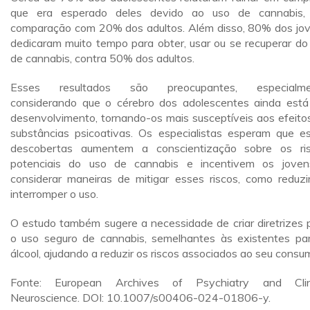
que era esperado deles devido ao uso de cannabis
comparação com 20% dos adultos. Além disso, 80% dos jo
dedicaram muito tempo para obter, usar ou se recuperar do
de cannabis, contra 50% dos adultos.
Esses resultados são preocupantes, especialme
considerando que o cérebro dos adolescentes ainda est
desenvolvimento, tornando-os mais susceptíveis aos efeito
substâncias psicoativas. Os especialistas esperam que e
descobertas aumentem a conscientização sobre os ri
potenciais do uso de cannabis e incentivem os jove
considerar maneiras de mitigar esses riscos, como reduzi
interromper o uso.
O estudo também sugere a necessidade de criar diretrizes 
o uso seguro de cannabis, semelhantes às existentes pa
álcool, ajudando a reduzir os riscos associados ao seu consu
Fonte: European Archives of Psychiatry and Clini
Neuroscience. DOI: 10.1007/s00406-024-01806-y.