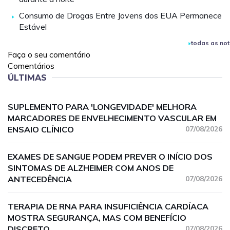
Consumo de Drogas Entre Jovens dos EUA Permanece
Estável
todas as not
Faça o seu comentário
Comentários
ÚLTIMAS
SUPLEMENTO PARA 'LONGEVIDADE' MELHORA
MARCADORES DE ENVELHECIMENTO VASCULAR EM
ENSAIO CLÍNICO
07/08/2026
EXAMES DE SANGUE PODEM PREVER O INÍCIO DOS
SINTOMAS DE ALZHEIMER COM ANOS DE
ANTECEDÊNCIA
07/08/2026
TERAPIA DE RNA PARA INSUFICIÊNCIA CARDÍACA
MOSTRA SEGURANÇA, MAS COM BENEFÍCIO
DISCRETO
07/08/2026