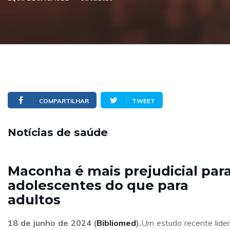
COMPARTILHAR
TWEET
Notícias de saúde
Maconha é mais prejudicial par
adolescentes do que para
adultos
18 de junho de 2024
(
Bibliomed
).
Um estudo recente lide