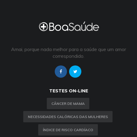
Amai, porque nada melhor para a saúde que um amor
correspondido.
TESTES ON-LINE
CÂNCER DE MAMA
NECESSIDADES CALÓRICAS DAS MULHERES
ÍNDICE DE RISCO CARDÍACO