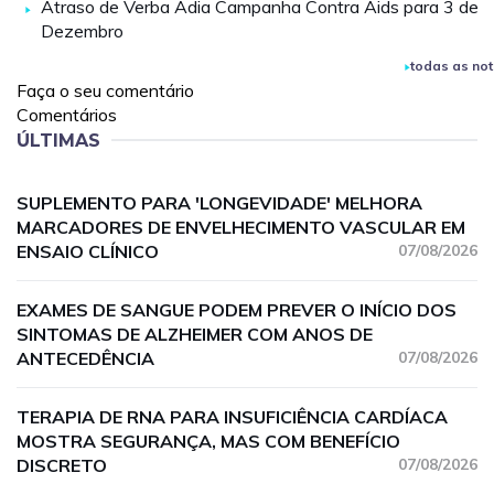
Atraso de Verba Adia Campanha Contra Aids para 3 de
Dezembro
todas as not
Faça o seu comentário
Comentários
ÚLTIMAS
SUPLEMENTO PARA 'LONGEVIDADE' MELHORA
MARCADORES DE ENVELHECIMENTO VASCULAR EM
ENSAIO CLÍNICO
07/08/2026
EXAMES DE SANGUE PODEM PREVER O INÍCIO DOS
SINTOMAS DE ALZHEIMER COM ANOS DE
ANTECEDÊNCIA
07/08/2026
TERAPIA DE RNA PARA INSUFICIÊNCIA CARDÍACA
MOSTRA SEGURANÇA, MAS COM BENEFÍCIO
DISCRETO
07/08/2026