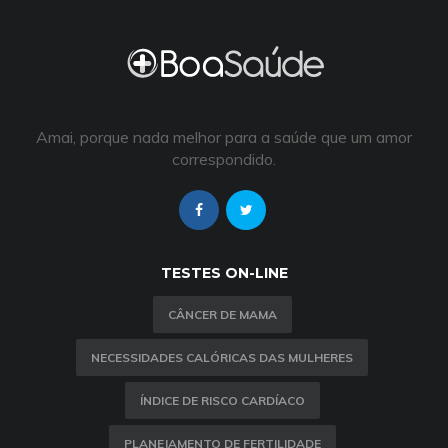
Amai, porque nada melhor para a saúde que um amor
correspondido.
TESTES ON-LINE
CÂNCER DE MAMA
NECESSIDADES CALÓRICAS DAS MULHERES
ÍNDICE DE RISCO CARDÍACO
PLANEJAMENTO DE FERTILIDADE