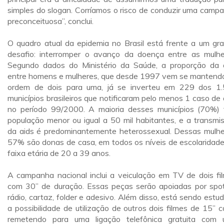
simples do slogan. Corríamos o risco de conduzir uma camp
preconceituosa”, conclui.
O quadro atual da epidemia no Brasil está frente a um gr
desafio: interromper o avanço da doença entre as mulhe
Segundo dados do Ministério da Saúde, a proporção da 
entre homens e mulheres, que desde 1997 vem se mantend
ordem de dois para uma, já se inverteu em 229 dos 1
municípios brasileiros que notificaram pelo menos 1 caso de 
no período 99/2000. A maioria desses municípios (70%)
população menor ou igual a 50 mil habitantes, e a transmi
da aids é predominantemente heterossexual. Dessas mulhe
57% são donas de casa, em todos os níveis de escolaridade
faixa etária de 20 a 39 anos.
A campanha nacional inclui a veiculação em TV de dois fi
com 30” de duração. Essas peças serão apoiadas por spo
rádio, cartaz, folder e adesivo. Além disso, está sendo estu
a possibilidade de utilização de outros dois filmes de 15” c
remetendo para uma ligação telefônica gratuita com