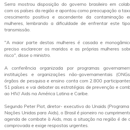
Serra mostrou disposição do governo brasileiro em colab
com os países da região e apontou como preocupação a tax
crescimento positiva e ascendente da contaminação e
mulheres, lembrando a dificuldade de enfrentar este tip
transmissão.
"A maior parte destas mulheres é casada e monogâmic
preciso esclarecer os maridos e as próprias mulheres sob
risco", disse o ministro.
A conferência organizada por programas governament
instituições e organizações não-governamentais (ONG
órgãos de pesquisa e ensino conta com 2.800 participante
51 países e vai debater as estratégias de prevenção e com
ao HIV/ Aids na América Latina e Caribe.
Segundo Peter Piot, diretor- executivo do Unaids (Programa
Nações Unidas para Aids), o Brasil é pioneiro no cumpriment
agenda de combate à Aids, mas a situação na região é de c
comprovada e exige respostas urgentes.