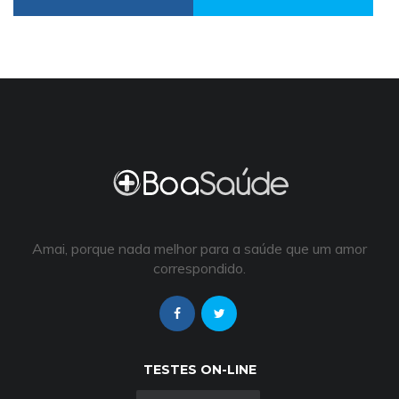
Amai, porque nada melhor para a saúde que um amor
correspondido.
TESTES ON-LINE