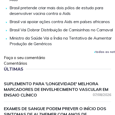
Brasil pretende criar mais dois pólos de estudo para
desenvolver vacina contra a Aids
Brasil vai apoiar ações contra Aids em países africanos
Brasil Vai Dobrar Distribuição de Camisinhas no Carnaval
Ministro da Saúde Vai a Índia na Tentativa de Aumentar
Produção de Genéricos
todas as not
Faça o seu comentário
Comentários
ÚLTIMAS
SUPLEMENTO PARA 'LONGEVIDADE' MELHORA
MARCADORES DE ENVELHECIMENTO VASCULAR EM
ENSAIO CLÍNICO
07/08/2026
EXAMES DE SANGUE PODEM PREVER O INÍCIO DOS
SINTOMAS DE ALZHEIMER COM ANOS DE