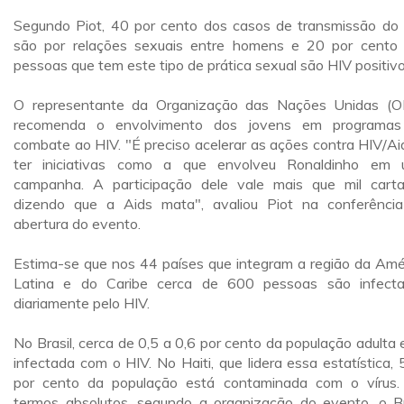
Segundo Piot, 40 por cento dos casos de transmissão do
são por relações sexuais entre homens e 20 por cento
pessoas que tem este tipo de prática sexual são HIV positivo
O representante da Organização das Nações Unidas (
recomenda o envolvimento dos jovens em programas
combate ao HIV. "É preciso acelerar as ações contra HIV/Ai
ter iniciativas como a que envolveu Ronaldinho em
campanha. A participação dele vale mais que mil cart
dizendo que a Aids mata", avaliou Piot na conferênci
abertura do evento.
Estima-se que nos 44 países que integram a região da Amé
Latina e do Caribe cerca de 600 pessoas são infect
diariamente pelo HIV.
No Brasil, cerca de 0,5 a 0,6 por cento da população adulta 
infectada com o HIV. No Haiti, que lidera essa estatística, 
por cento da população está contaminada com o vírus
termos absolutos, segundo a organização do evento, o Br