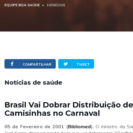
EQUIPE BOA SAÚDE
10/08/2026
COMPARTILHAR
TWEET
Notícias de saúde
Brasil Vai Dobrar Distribuição d
Camisinhas no Carnaval
05 de Fevereiro de 2001 (
Bibliomed
).
O ministro da Sa