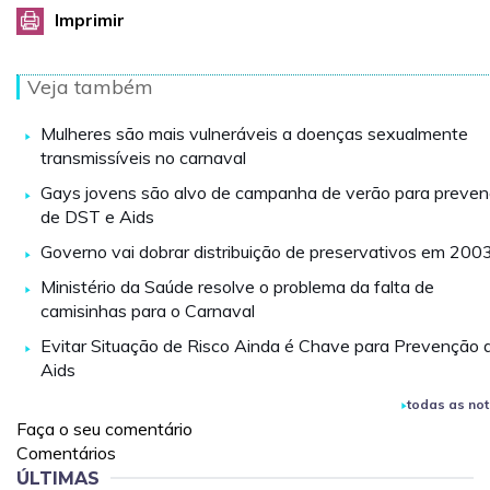
Imprimir
Veja também
Mulheres são mais vulneráveis a doenças sexualmente
transmissíveis no carnaval
Gays jovens são alvo de campanha de verão para preve
de DST e Aids
Governo vai dobrar distribuição de preservativos em 200
Ministério da Saúde resolve o problema da falta de
camisinhas para o Carnaval
Evitar Situação de Risco Ainda é Chave para Prevenção 
Aids
todas as not
Faça o seu comentário
Comentários
ÚLTIMAS