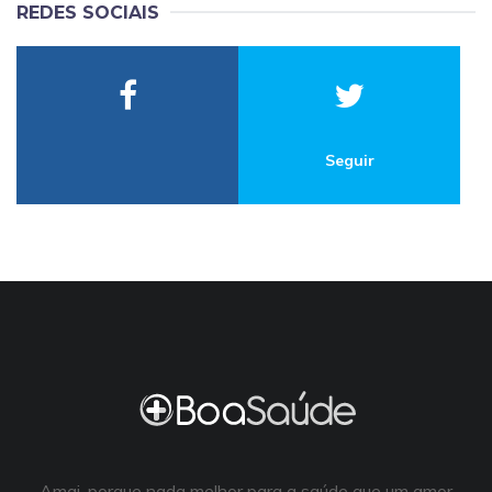
REDES SOCIAIS
Seguir
Amai, porque nada melhor para a saúde que um amor