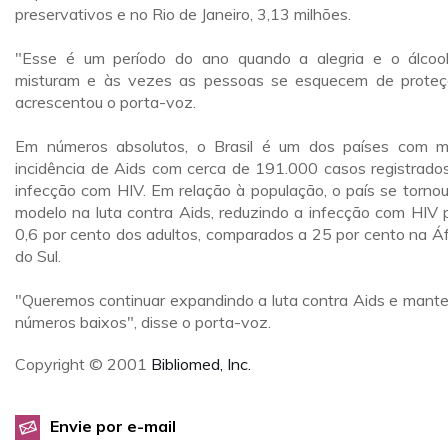
preservativos e no Rio de Janeiro, 3,13 milhões.
"Esse é um período do ano quando a alegria e o álcoo
misturam e às vezes as pessoas se esquecem de proteç
acrescentou o porta-voz.
Em números absolutos, o Brasil é um dos países com m
incidência de Aids com cerca de 191.000 casos registrado
infecção com HIV. Em relação à população, o país se torno
modelo na luta contra Aids, reduzindo a infecção com HIV 
0,6 por cento dos adultos, comparados a 25 por cento na Áf
do Sul.
"Queremos continuar expandindo a luta contra Aids e mante
números baixos", disse o porta-voz.
Copyright © 2001
Bibliomed, Inc.
Envie por e-mail