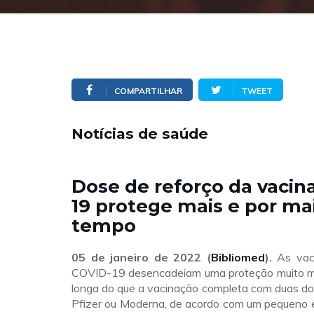
COMPARTILHAR
TWEET
Notícias de saúde
Dose de reforço da vacin
19 protege mais e por ma
tempo
05 de janeiro de 2022
(
Bibliomed
).
As vaci
COVID-19 desencadeiam uma proteção muito ma
longa do que a vacinação completa com duas do
Pfizer ou Moderna, de acordo com um pequeno e