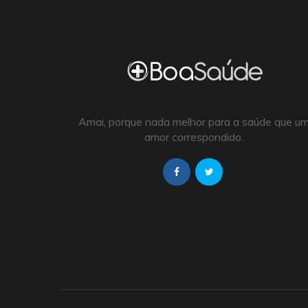
Amai, porque nada melhor para a saúde que u
amor correspondido.