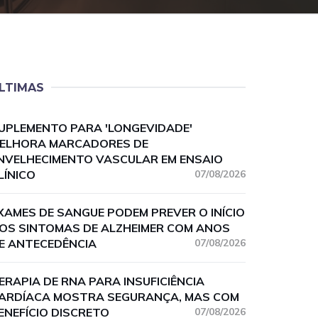
LTIMAS
UPLEMENTO PARA 'LONGEVIDADE'
ELHORA MARCADORES DE
NVELHECIMENTO VASCULAR EM ENSAIO
LÍNICO
07/08/2026
XAMES DE SANGUE PODEM PREVER O INÍCIO
OS SINTOMAS DE ALZHEIMER COM ANOS
E ANTECEDÊNCIA
07/08/2026
ERAPIA DE RNA PARA INSUFICIÊNCIA
ARDÍACA MOSTRA SEGURANÇA, MAS COM
ENEFÍCIO DISCRETO
07/08/2026