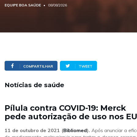
EQUIPE BOA SAÚDE
08/08/2026
COMPARTILHAR
TWEET
Notícias de saúde
Pílula contra COVID-19: Merck
pede autorização de uso nos E
11 de outubro
de 2021 (
Bibliomed
).
Após anunciar a efic