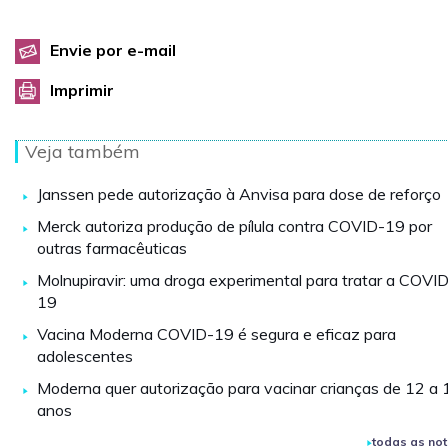
Envie por e-mail
Imprimir
Veja também
Janssen pede autorização à Anvisa para dose de reforço
Merck autoriza produção de pílula contra COVID-19 por
outras farmacêuticas
Molnupiravir: uma droga experimental para tratar a COVI
19
Vacina Moderna COVID-19 é segura e eficaz para
adolescentes
Moderna quer autorização para vacinar crianças de 12 a 
anos
todas as not