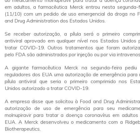
do medicamento molnupiravir para tratar a doença coronav
em adultos, a farmacêutica Merck entrou nesta segunda-f
(11/10) com um pedido de uso emergencial da droga no 
and Drug Administration dos Estados Unidos.
Se receber autorização, a pílula será o primeiro compri
antiviral aprovado em qualquer nível nos Estados Unidos 
tratar COVID-19. Outros tratamentos que foram autoriz
pelo FDA são administrados por injeção ou por via intravenos
A gigante farmacêutica Merck na segunda-feira pediu
reguladores dos EUA uma autorização de emergência para
pílula antiviral que seria o primeiro comprimido nos Est
Unidos autorizado a tratar COVID-19.
A empresa disse que solicitou à Food and Drug Administra
autorização de uso de emergência para seu medicam
molnupiravir para tratar a doença coronavírus em adultos
EUA. A Merck desenvolveu o medicamento com a Ridge
Biotherapeutics.