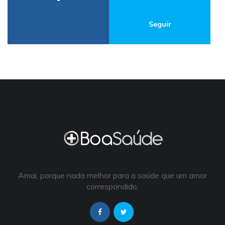
Seguir
Amai, porque nada melhor para a saúde que um amor
correspondido.