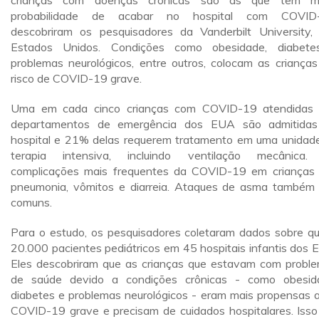
crianças com doenças crônicas são as que têm ma
probabilidade de acabar no hospital com COVID-
descobriram os pesquisadores da Vanderbilt University,
Estados Unidos. Condições como obesidade, diabet
problemas neurológicos, entre outros, colocam as criança
risco de COVID-19 grave.
Uma em cada cinco crianças com COVID-19 atendidas
departamentos de emergência dos EUA são admitida
hospital e 21% delas requerem tratamento em uma unidad
terapia intensiva, incluindo ventilação mecânica
complicações mais frequentes da COVID-19 em crianças
pneumonia, vômitos e diarreia. Ataques de asma também
comuns.
Para o estudo, os pesquisadores coletaram dados sobre q
20.000 pacientes pediátricos em 45 hospitais infantis dos 
Eles descobriram que as crianças que estavam com probl
de saúde devido a condições crônicas - como obesid
diabetes e problemas neurológicos - eram mais propensas a
COVID-19 grave e precisam de cuidados hospitalares. Isso