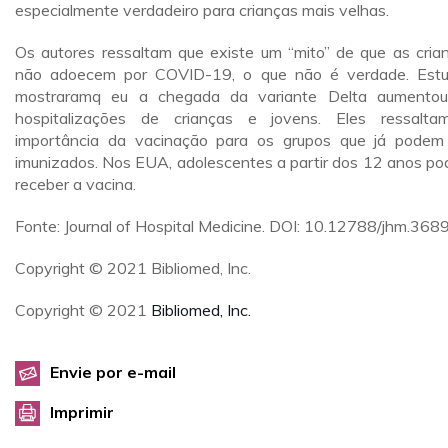
especialmente verdadeiro para crianças mais velhas.
Os autores ressaltam que existe um “mito” de que as cria
não adoecem por COVID-19, o que não é verdade. Est
mostraramq eu a chegada da variante Delta aumento
hospitalizações de crianças e jovens. Eles ressalt
importância da vacinação para os grupos que já podem
imunizados. Nos EUA, adolescentes a partir dos 12 anos p
receber a vacina.
Fonte: Journal of Hospital Medicine. DOI: 10.12788/jhm.3689
Copyright © 2021 Bibliomed, Inc.
Copyright © 2021
Bibliomed, Inc.
Envie por e-mail
Imprimir