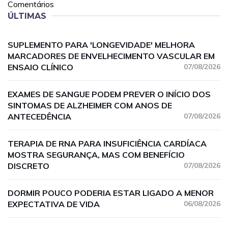
Comentários
ÚLTIMAS
SUPLEMENTO PARA 'LONGEVIDADE' MELHORA
MARCADORES DE ENVELHECIMENTO VASCULAR EM
ENSAIO CLÍNICO
07/08/2026
EXAMES DE SANGUE PODEM PREVER O INÍCIO DOS
SINTOMAS DE ALZHEIMER COM ANOS DE
ANTECEDÊNCIA
07/08/2026
TERAPIA DE RNA PARA INSUFICIÊNCIA CARDÍACA
MOSTRA SEGURANÇA, MAS COM BENEFÍCIO
DISCRETO
07/08/2026
DORMIR POUCO PODERIA ESTAR LIGADO A MENOR
EXPECTATIVA DE VIDA
06/08/2026