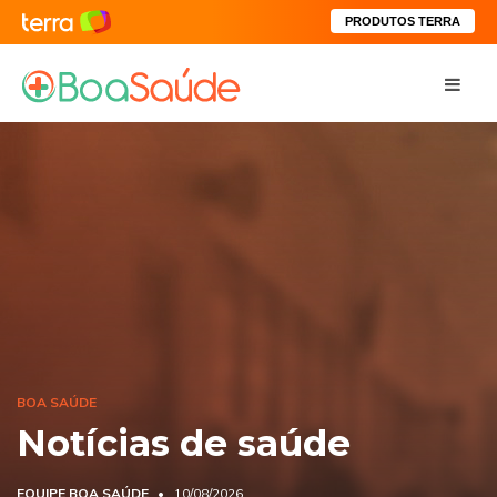
PRODUTOS TERRA
BOA SAÚDE
Notícias de saúde
EQUIPE BOA SAÚDE
10/08/2026