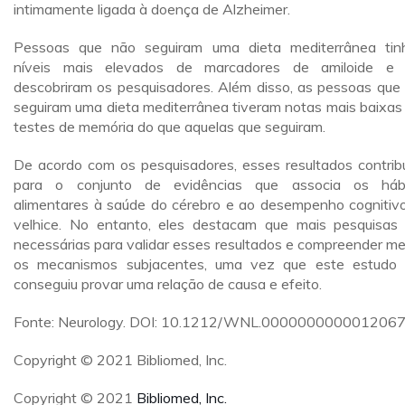
intimamente ligada à doença de Alzheimer.
Pessoas que não seguiram uma dieta mediterrânea ti
níveis mais elevados de marcadores de amiloide e 
descobriram os pesquisadores. Além disso, as pessoas que
seguiram uma dieta mediterrânea tiveram notas mais baixas
testes de memória do que aquelas que seguiram.
De acordo com os pesquisadores, esses resultados contri
para o conjunto de evidências que associa os háb
alimentares à saúde do cérebro e ao desempenho cognitiv
velhice. No entanto, eles destacam que mais pesquisas
necessárias para validar esses resultados e compreender me
os mecanismos subjacentes, uma vez que este estudo
conseguiu provar uma relação de causa e efeito.
Fonte: Neurology. DOI: 10.1212/WNL.0000000000012067
Copyright © 2021 Bibliomed, Inc.
Copyright © 2021
Bibliomed, Inc.