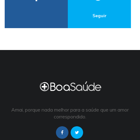
Seguir
Amai, porque nada melhor para a saúde que um amor
correspondido.