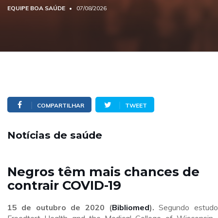
EQUIPE BOA SAÚDE
07/08/2026
COMPARTILHAR
TWEET
Notícias de saúde
Negros têm mais chances de
contrair COVID-19
15 de outubro de 2020 (
Bibliomed
).
Segundo estudo