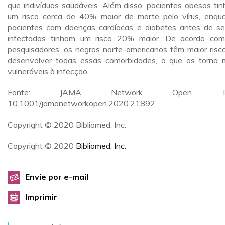
que indivíduos saudáveis. Além disso, pacientes obesos ti
um risco cerca de 40% maior de morte pelo vírus, enqu
pacientes com doenças cardíacas e diabetes antes de s
infectados tinham um risco 20% maior. De acordo co
pesquisadores, os negros norte-americanos têm maior risc
desenvolver todas essas comorbidades, o que os torna 
vulneráveis à infecção.
Fonte: JAMA Network Open. DO
10.1001/jamanetworkopen.2020.21892.
Copyright © 2020 Bibliomed, Inc.
Copyright © 2020
Bibliomed, Inc.
Envie por e-mail
Imprimir