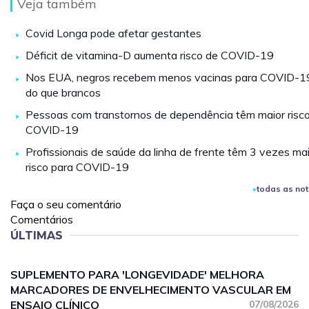
Veja também
Covid Longa pode afetar gestantes
Déficit de vitamina-D aumenta risco de COVID-19
Nos EUA, negros recebem menos vacinas para COVID-1
do que brancos
Pessoas com transtornos de dependência têm maior risc
COVID-19
Profissionais de saúde da linha de frente têm 3 vezes ma
risco para COVID-19
todas as not
Faça o seu comentário
Comentários
ÚLTIMAS
SUPLEMENTO PARA 'LONGEVIDADE' MELHORA
MARCADORES DE ENVELHECIMENTO VASCULAR EM
ENSAIO CLÍNICO
07/08/2026