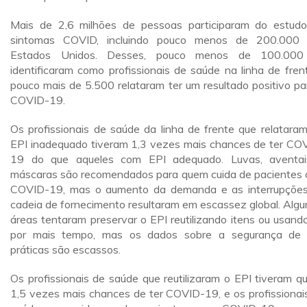
Mais de 2,6 milhões de pessoas participaram do estud
sintomas COVID, incluindo pouco menos de 200.000
Estados Unidos. Desses, pouco menos de 100.000
identificaram como profissionais de saúde na linha de fren
pouco mais de 5.500 relataram ter um resultado positivo pa
COVID-19.
Os profissionais de saúde da linha de frente que relataram
EPI inadequado tiveram 1,3 vezes mais chances de ter CO
19 do que aqueles com EPI adequado. Luvas, aventa
máscaras são recomendados para quem cuida de pacientes
COVID-19, mas o aumento da demanda e as interrupçõe
cadeia de fornecimento resultaram em escassez global. Alg
áreas tentaram preservar o EPI reutilizando itens ou usand
por mais tempo, mas os dados sobre a segurança de 
práticas são escassos.
Os profissionais de saúde que reutilizaram o EPI tiveram q
1,5 vezes mais chances de ter COVID-19, e os profissionai