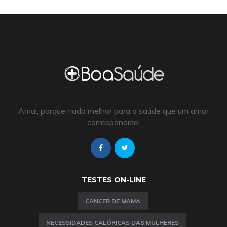
Amai, porque nada melhor para a saúde que um amor
correspondido.
TESTES ON-LINE
CÂNCER DE MAMA
NECESSIDADES CALÓRICAS DAS MULHERES