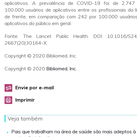
aplicativos. A prevalência de COVID-19 foi de 2.747
100.000 usuários de aplicativos entre os profissionais da l
de frente, em comparação com 242 por 100.000 usuário
aplicativos do público em geral.
Fonte: The Lancet Public Health. DOI: 10.1016/S2
2667(20)30164-X.
Copyright © 2020 Bibliomed, Inc.
Copyright © 2020
Bibliomed, Inc.
Envie por e-mail
Imprimir
Veja também
Pais que trabalham na área de saúde são mais adeptos à