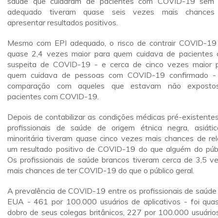
saúde que cuidaram de pacientes com COVID-19 sem
adequado tiveram quase seis vezes mais chances
apresentar resultados positivos.
Mesmo com EPI adequado, o risco de contrair COVID-19
quase 2,4 vezes maior para quem cuidava de pacientes
suspeita de COVID-19 - e cerca de cinco vezes maior 
quem cuidava de pessoas com COVID-19 confirmado 
comparação com aqueles que estavam não exposto
pacientes com COVID-19.
Depois de contabilizar as condições médicas pré-existentes
profissionais de saúde de origem étnica negra, asiáti
minoritária tiveram quase cinco vezes mais chances de rel
um resultado positivo de COVID-19 do que alguém do públ
Os profissionais de saúde brancos tiveram cerca de 3,5 v
mais chances de ter COVID-19 do que o público geral.
A prevalência de COVID-19 entre os profissionais de saúde
EUA - 461 por 100.000 usuários de aplicativos - foi qua
dobro de seus colegas britânicos, 227 por 100.000 usuário