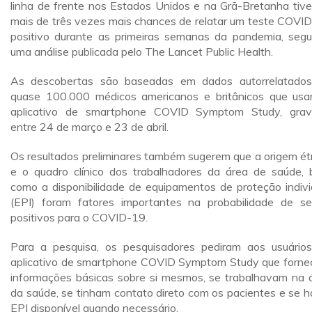
linha de frente nos Estados Unidos e na Grã-Bretanha tiv
mais de três vezes mais chances de relatar um teste COVI
positivo durante as primeiras semanas da pandemia, seg
uma análise publicada pelo The Lancet Public Health.
As descobertas são baseadas em dados autorrelatado
quase 100.000 médicos americanos e britânicos que us
aplicativo de smartphone COVID Symptom Study, gra
entre 24 de março e 23 de abril.
Os resultados preliminares também sugerem que a origem ét
e o quadro clínico dos trabalhadores da área de saúde,
como a disponibilidade de equipamentos de proteção indivi
(EPI) foram fatores importantes na probabilidade de s
positivos para o COVID-19.
Para a pesquisa, os pesquisadores pediram aos usuário
aplicativo de smartphone COVID Symptom Study que forn
informações básicas sobre si mesmos, se trabalhavam na 
da saúde, se tinham contato direto com os pacientes e se h
EPI disponível quando necessário.