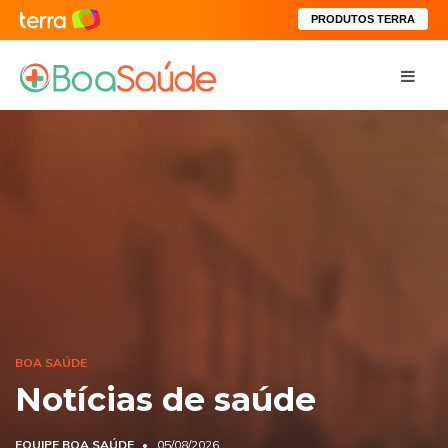
PRODUTOS TERRA
BOA SAÚDE
Notícias de saúde
EQUIPE BOA SAÚDE
05/08/2026