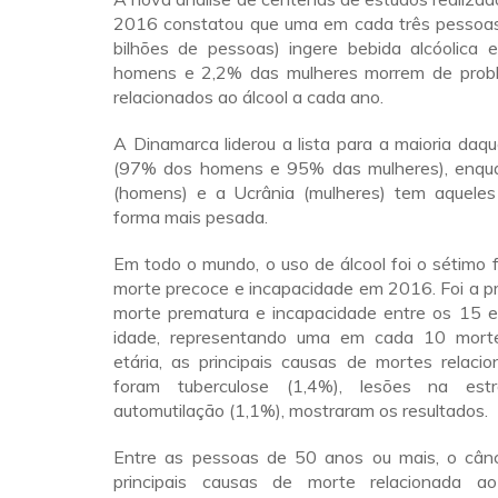
2016 constatou que uma em cada três pessoa
bilhões de pessoas) ingere bebida alcóolica
homens e 2,2% das mulheres morrem de prob
relacionados ao álcool a cada ano.
A Dinamarca liderou a lista para a maioria da
(97% dos homens e 95% das mulheres), enqu
(homens) e a Ucrânia (mulheres) tem aquele
forma mais pesada.
Em todo o mundo, o uso de álcool foi o sétimo f
morte precoce e incapacidade em 2016. Foi a pr
morte prematura e incapacidade entre os 15 
idade, representando uma em cada 10 morte
etária, as principais causas de mortes relaci
foram tuberculose (1,4%), lesões na est
automutilação (1,1%), mostraram os resultados.
Entre as pessoas de 50 anos ou mais, o cân
principais causas de morte relacionada ao