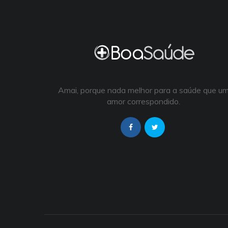
Amai, porque nada melhor para a saúde que u
amor correspondido.