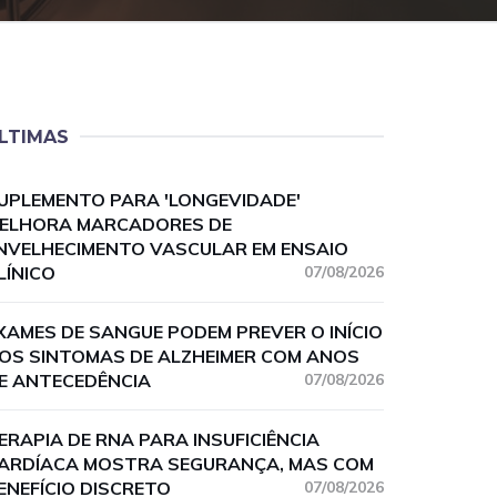
LTIMAS
UPLEMENTO PARA 'LONGEVIDADE'
ELHORA MARCADORES DE
NVELHECIMENTO VASCULAR EM ENSAIO
LÍNICO
07/08/2026
XAMES DE SANGUE PODEM PREVER O INÍCIO
OS SINTOMAS DE ALZHEIMER COM ANOS
E ANTECEDÊNCIA
07/08/2026
ERAPIA DE RNA PARA INSUFICIÊNCIA
ARDÍACA MOSTRA SEGURANÇA, MAS COM
ENEFÍCIO DISCRETO
07/08/2026