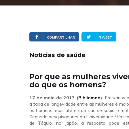
COMPARTILHAR
TWEET
Notícias de saúde
Por que as mulheres viv
do que os homens?
17 de maio de 2013 (
Bibliomed
).
Em vários 
a taxa de longevidade entre as mulheres é maio
os homens, mas até então não se sabia o moti
Segundo pesquisadores da Universidade Médica
de Tóquio, no Japão, a resposta pode es