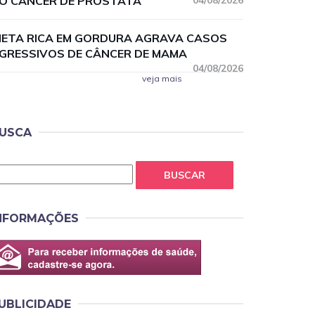
O CÂNCER DE PRÓSTATA
04/08/2026
IETA RICA EM GORDURA AGRAVA CASOS
GRESSIVOS DE CÂNCER DE MAMA
04/08/2026
veja mais
USCA
BUSCAR
NFORMAÇÕES
UBLICIDADE