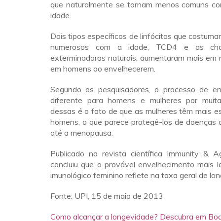
que naturalmente se tornam menos comuns co
idade.
Dois tipos específicos de linfócitos que costuma
numerosos com a idade, TCD4 e as cha
exterminadoras naturais, aumentaram mais em 
em homens ao envelhecerem.
Segundo os pesquisadores, o processo de en
diferente para homens e mulheres por muit
dessas é o fato de que as mulheres têm mais e
homens, o que parece protegê-los de doenças c
até a menopausa.
Publicado na revista científica Immunity & A
concluiu que o provável envelhecimento mais l
imunológico feminino reflete na taxa geral de lo
Fonte: UPI, 15 de maio de 2013
Como alcançar a longevidade? Descubra em Bo