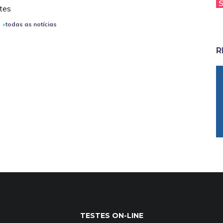
tes
todas as notícias
R
TESTES ON-LINE