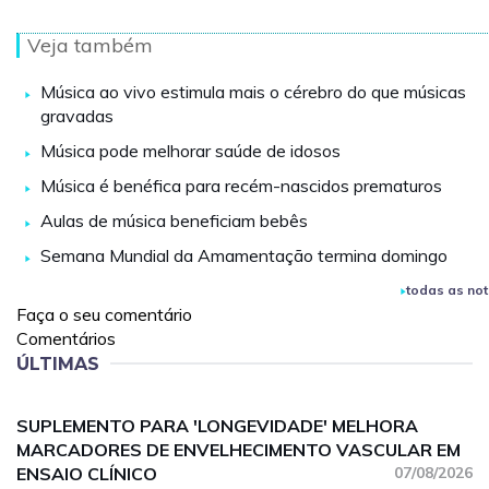
Veja também
Música ao vivo estimula mais o cérebro do que músicas
gravadas
Música pode melhorar saúde de idosos
Música é benéfica para recém-nascidos prematuros
Aulas de música beneficiam bebês
Semana Mundial da Amamentação termina domingo
todas as not
Faça o seu comentário
Comentários
ÚLTIMAS
SUPLEMENTO PARA 'LONGEVIDADE' MELHORA
MARCADORES DE ENVELHECIMENTO VASCULAR EM
ENSAIO CLÍNICO
07/08/2026