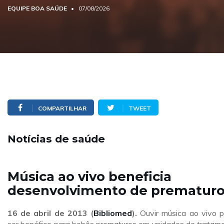
EQUIPE BOA SAÚDE
07/08/2026
COMPARTILHAR
TWEET
Notícias de saúde
Música ao vivo beneficia
desenvolvimento de prematur
16 de abril de 2013 (
Bibliomed
).
Ouvir música ao vivo 