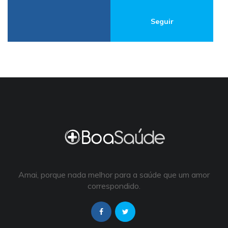
Seguir
Amai, porque nada melhor para a saúde que um amor
correspondido.