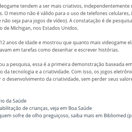
deogame tendem a ser mais criativos, independentemente 
. O mesmo não é válido para o uso de telefones celulares, 
não seja para jogos de vídeo). A constatação é de pesquis
o de Michigan, nos Estados Unidos.
 12 anos de idade e mostrou que quanto mais videogame el
ravam em tarefas como desenhar e escrever histórias.
ou a pesquisa, essa é a primeira demonstração baseada e
 da tecnologia e a criatividade. Com isso, os jogos eletrôn
r o desenvolvimento da criatividade, sem perder seus valor
rio da Saúde
bilitação de crianças, veja em Boa Saúde
uem sofre de olho preguiçoso, saiba mais em Bibliomed (p