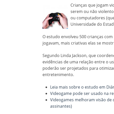
Crian
ças que jogam vi
serem ou não violentos
ou computadores (que 
Universidade do Estad
O estudo envolveu 500 crianças com
jogavam, mais criativas elas se most
Segundo Linda Jackson, que coorden
evidências de uma relação entre o uso
poderão ser projetados para otimiza
entretenimento.
Leia mais sobre o estudo em Diá
Videogame pode ser usado na rea
Videogames melhoram visão de q
assinantes)