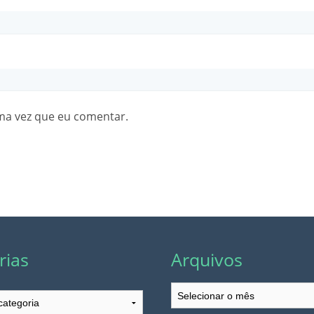
ma vez que eu comentar.
rias
Arquivos
Arquivos