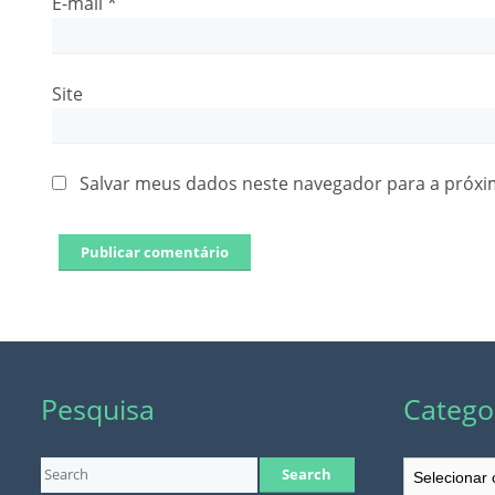
E-mail
*
Site
Salvar meus dados neste navegador para a próxi
Pesquisa
Catego
Categorias