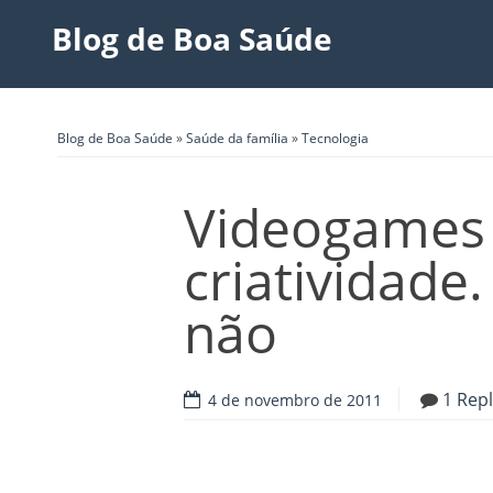
Blog de Boa Saúde
Blog de Boa Saúde
»
Saúde da família
»
Tecnologia
Videogames
criatividade.
não
1 Rep
4 de novembro de 2011