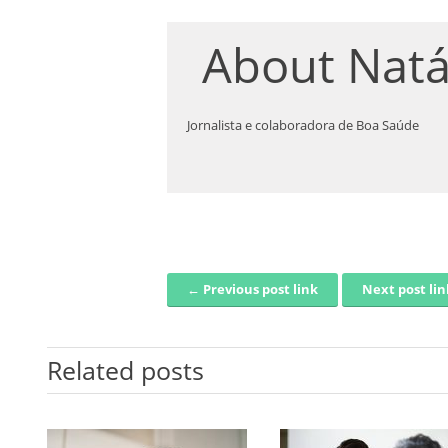
About
Natá
Jornalista e colaboradora de Boa Saúde
← Previous post link
Next post li
Post navigation
Related posts