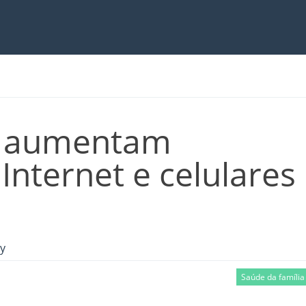
 aumentam
 Internet e celulares
ly
Saúde da família