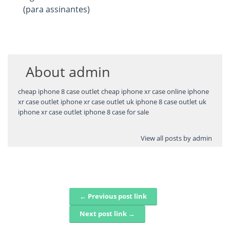
(para assinantes)
About
admin
cheap iphone 8 case outlet
cheap iphone xr case online
iphone
xr case outlet
iphone xr case outlet uk
iphone 8 case outlet uk
iphone xr case outlet
iphone 8 case for sale
View all posts by admin
← Previous post link
Post navigation
Next post link →