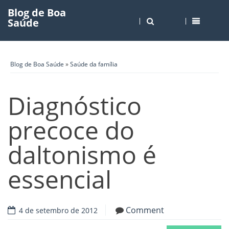
Blog de Boa
Saúde
Blog de Boa Saúde
»
Saúde da família
Diagnóstico
precoce do
daltonismo é
essencial
Comment
4 de setembro de 2012