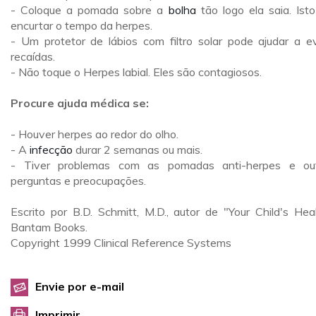
- Coloque a pomada sobre a
bolha
tão logo ela saia. Isto
encurtar o tempo da herpes.
- Um protetor de lábios com filtro solar pode ajudar a ev
recaídas.
- Não toque o Herpes labial. Eles são contagiosos.
Procure ajuda médica se:
- Houver herpes ao redor do olho.
- A
infecção
durar 2 semanas ou mais.
- Tiver problemas com as pomadas anti-herpes e ou
perguntas e preocupações.
Escrito por B.D. Schmitt, M.D., autor de "Your Child's Heal
Bantam Books.
Copyright 1999 Clinical Reference Systems
Envie por e-mail
Imprimir