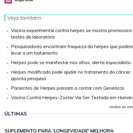
Veja também
Vacina experimental contra herpes se mostra promissora
testes de laboratório
Pesquisadores encontram fraqueza da herpes que poderi
levar a um tratamento
Herpes pode se manifestar nos olhos, alerta especialista
Herpes modificado pode ajudar no tratamento do câncer,
aponta pesquisa
Pacientes de Herpes passam a contar com Genéricos
Vacina Contra Herpes-Zoster Vai Ser Testada em Huma
todas as not
ÚLTIMAS
SUPLEMENTO PARA 'LONGEVIDADE' MELHORA