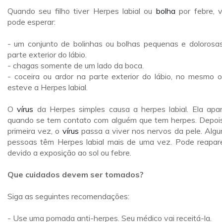
Quando seu filho tiver Herpes labial ou
bolha
por febre, 
pode esperar:
- um conjunto de bolinhas ou bolhas pequenas e dolorosa
parte exterior do lábio.
- chagas somente de um lado da boca.
- coceira ou ardor na parte exterior do lábio, no mesmo 
esteve a Herpes labial.
O
vírus
da Herpes simples causa a herpes labial. Ela apa
quando se tem contato com alguém que tem herpes. Depoi
primeira vez, o
vírus
passa a viver nos nervos da pele. Alg
pessoas têm Herpes labial mais de uma vez. Pode reapar
devido a exposição ao sol ou febre.
Que cuidados devem ser tomados?
Siga as seguintes recomendações:
- Use uma pomada anti-herpes. Seu médico vai receitá-la.