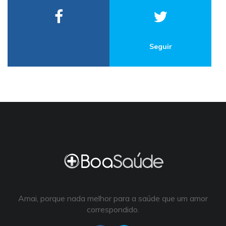
Seguir
Amai, porque nada melhor para a saúde que um amor
correspondido.