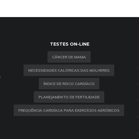
TESTES ON-LINE
CÂNCER DE MAMA
NECESSIDADES CALÓRICAS DAS MULHERES
m
ÍNDICE DE RISCO CARDÍACO
PLANEJAMENTO DE FERTILIDADE
FREQUÊNCIA CARDÍACA PARA EXERCÍCIOS AERÓBICOS