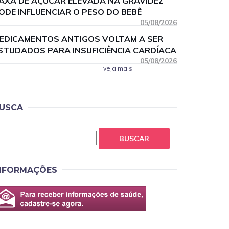
AXA DE AÇÚCAR ELEVADA NA GRAVIDEZ
ODE INFLUENCIAR O PESO DO BEBÊ
05/08/2026
EDICAMENTOS ANTIGOS VOLTAM A SER
STUDADOS PARA INSUFICIÊNCIA CARDÍACA
05/08/2026
veja mais
USCA
BUSCAR
NFORMAÇÕES