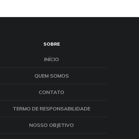
SOBRE
INÍCIO
QUEM SOMOS
CONTATO
TERMO DE RESPONSABILIDADE
NOSSO OBJETIVO