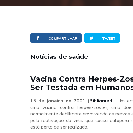
COMPARTILHAR
TWEET
Notícias de saúde
Vacina Contra Herpes-Zos
Ser Testada em Humano
15 de Janeiro de 2001 (
Bibliomed
).
Um ensa
uma vacina contra herpes-zoster, uma doe
normalmente debilitante envolvendo os nervos 
pela reativação do vírus que causa catapora (v
está perto de ser realizado.