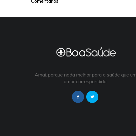
Comentários
Amai, porque nada melhor para a saúde que u
amor correspondido.