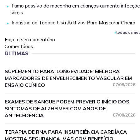
Fumo passivo de maconha em crianças aumenta infecçõ
virais
Indústria do Tabaco Usa Aditivos Para Mascarar Cheiro
todas as not
Faça o seu comentário
Comentários
ÚLTIMAS
SUPLEMENTO PARA 'LONGEVIDADE' MELHORA
MARCADORES DE ENVELHECIMENTO VASCULAR EM
ENSAIO CLÍNICO
07/08/2026
EXAMES DE SANGUE PODEM PREVER O INÍCIO DOS
SINTOMAS DE ALZHEIMER COM ANOS DE
ANTECEDÊNCIA
07/08/2026
TERAPIA DE RNA PARA INSUFICIÊNCIA CARDÍACA
MOSTRA SEGURANÇA, MAS COM BENEFÍCIO