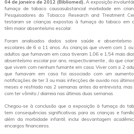
04 de janeiro de 2012 (Bibliomed).
A exposição involuntár
fumaça de tabaco causasubstancial morbidade em crian
Pesquisadores do Tobacco Research and Treatment Ce
testaram se crianças expostas à fumaça do tabaco em 
têm maior absenteísmo escolar.
Foram analisados dados sobre saúde e absenteísmo
escolares de 6 a 11 anos. As crianças que vivem com 1 ou
adultos que fumavam em casa tiveram 1,06 e 1,54 mais dia
absenteísmo escolar por ano, respectivamente , do que cria
que vivem com nenhum fumante em casa. Viver com ≥ 2 adu
que fumavam em casa foi associado com um aumento
notificações de ter 3 ou mais infecções de ouvido nos último
meses e resfriado nas 2 semanas antes da entrevista, mas
com ter vômito / diarreia nas últimas duas semanas
Chegou-se à conclusão que a exposição à fumaça do ta
tem consequências significativas para as crianças e famíli
além da morbidade infantil, inclui desvantagem acadêmi
encargos financeiros.