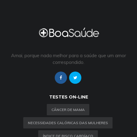
Amai, porque nada melhor para a saúde que um amor
correspondido.
TESTES ON-LINE
CÂNCER DE MAMA
NECESSIDADES CALÓRICAS DAS MULHERES
ÍNDICE DE RISCO CARDÍACO