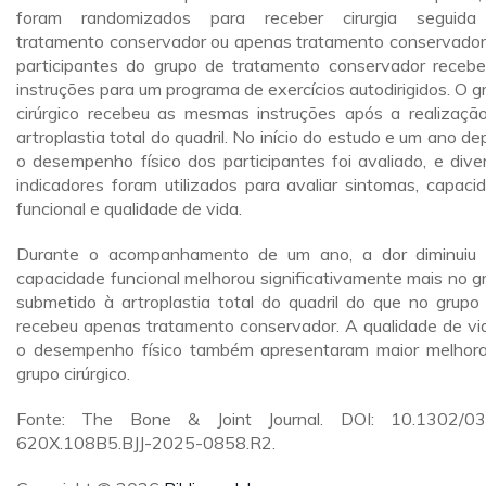
foram randomizados para receber cirurgia seguida
tratamento conservador ou apenas tratamento conservador
participantes do grupo de tratamento conservador receb
instruções para um programa de exercícios autodirigidos. O g
cirúrgico recebeu as mesmas instruções após a realizaçã
artroplastia total do quadril. No início do estudo e um ano dep
o desempenho físico dos participantes foi avaliado, e dive
indicadores foram utilizados para avaliar sintomas, capaci
funcional e qualidade de vida.
Durante o acompanhamento de um ano, a dor diminuiu
capacidade funcional melhorou significativamente mais no g
submetido à artroplastia total do quadril do que no grupo
recebeu apenas tratamento conservador. A qualidade de vi
o desempenho físico também apresentaram maior melhor
grupo cirúrgico.
Fonte: The Bone & Joint Journal. DOI: 10.1302/03
620X.108B5.BJJ-2025-0858.R2.