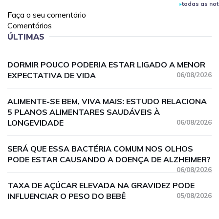
todas as not
Faça o seu comentário
Comentários
ÚLTIMAS
DORMIR POUCO PODERIA ESTAR LIGADO A MENOR
EXPECTATIVA DE VIDA
06/08/2026
ALIMENTE-SE BEM, VIVA MAIS: ESTUDO RELACIONA
5 PLANOS ALIMENTARES SAUDÁVEIS À
LONGEVIDADE
06/08/2026
SERÁ QUE ESSA BACTÉRIA COMUM NOS OLHOS
PODE ESTAR CAUSANDO A DOENÇA DE ALZHEIMER?
06/08/2026
TAXA DE AÇÚCAR ELEVADA NA GRAVIDEZ PODE
INFLUENCIAR O PESO DO BEBÊ
05/08/2026