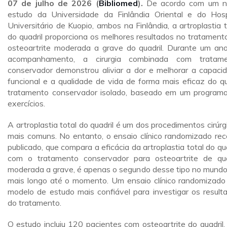
07 de julho de 2026 (
Bibliomed
).
De acordo com um n
estudo da Universidade da Finlândia Oriental e do Hosp
Universitário de Kuopio, ambos na Finlândia, a artroplastia t
do quadril proporciona os melhores resultados no tratament
osteoartrite moderada a grave do quadril. Durante um an
acompanhamento, a cirurgia combinada com tratame
conservador demonstrou aliviar a dor e melhorar a capaci
funcional e a qualidade de vida de forma mais eficaz do q
tratamento conservador isolado, baseado em um program
exercícios.
A artroplastia total do quadril é um dos procedimentos cirúrg
mais comuns. No entanto, o ensaio clínico randomizado re
publicado, que compara a eficácia da artroplastia total do qua
com o tratamento conservador para osteoartrite de qua
moderada a grave, é apenas o segundo desse tipo no mundo
mais longo até o momento. Um ensaio clínico randomizado
modelo de estudo mais confiável para investigar os result
do tratamento.
O estudo incluiu 120 pacientes com osteoartrite do quadril,