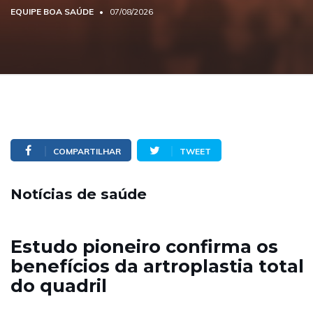
EQUIPE BOA SAÚDE
07/08/2026
COMPARTILHAR
TWEET
Notícias de saúde
Estudo pioneiro confirma os
benefícios da artroplastia total
do quadril