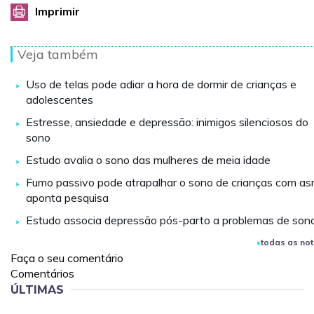
Imprimir
Veja também
Uso de telas pode adiar a hora de dormir de crianças e
adolescentes
Estresse, ansiedade e depressão: inimigos silenciosos do
sono
Estudo avalia o sono das mulheres de meia idade
Fumo passivo pode atrapalhar o sono de crianças com as
aponta pesquisa
Estudo associa depressão pós-parto a problemas de son
todas as not
Faça o seu comentário
Comentários
ÚLTIMAS