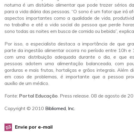
noturna é um distúrbio alimentar que pode trazer sérios d
para a vida diária das pessoas. “O sono é um fator que irá af
aspectos importantes como a qualidade de vida, produtivi
no trabalho e até a vida social da pessoa que perde hora
sono todas as noites em busca de comida ou bebida”, explica
Por isso, a especialista destaca a importância de que gr
parte da ingestão alimentar ocorra no período entre 10h e 
com uma distribuição adequada durante o dia, e que e
pessoas adotem uma alimentação balanceada, com po
gorduras e mais frutas, hortaliças e grãos integrais. Além di
em caso de problemas, é importante que a pessoa pro
auxílio de um médico.
Fonte:
Portal Educação
. Press release. 08 de agosto de 20
Copyright © 2010
Bibliomed, Inc.
Envie por e-mail