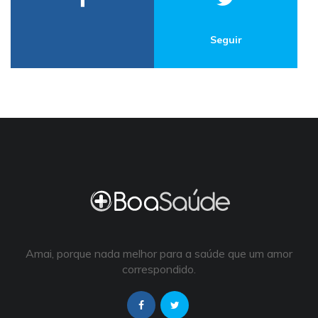
Seguir
Amai, porque nada melhor para a saúde que um amor
correspondido.