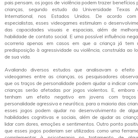
pais pensam, os jogos de violência podem trazer benefícios 
crianças, segundo estudo da Universidade Texas 
International, nos Estados Unidos. De acordo com
especialistas, esses videogames estimulam o desenvolvim
das capacidades visuais e espaciais, além de melhor
habilidade de contato social. E uma possível influência nega
ocorreria apenas em casos em que a criança já tem
predisposição à agressividade ou violência, construída ao l
de sua vida.
Avaliando diversos estudos que analisavam o efeito
videogames entre as crianças, os pesquisadores observ
que os traços de personalidade podem ajudar a indicar com
crianças serão afetadas por jogos violentos. E, embora 
tenham um efeito negativo em jovens com traços
personalidade agressiva e neurótica, para a maioria das crian
esses jogos podem ajudar no desenvolvimento de alg
habilidades cognitivas e sociais, além de ajudar as crianç
lidar com dores, emoções e sentimentos. Outro ponto positi
que esses jogos poderiam ser utilizados como uma ferram
complementar à psicoterapia no tratamento de alg