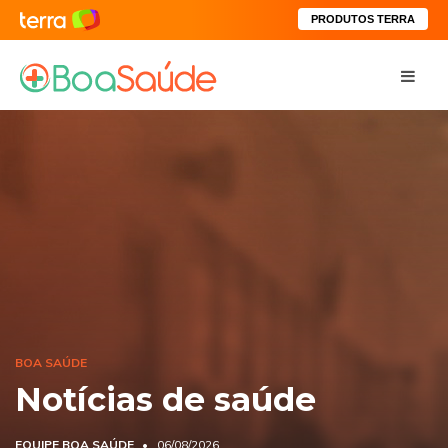
PRODUTOS TERRA
BOA SAÚDE
Notícias de saúde
EQUIPE BOA SAÚDE
06/08/2026