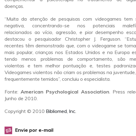
doenças.
“Muita da atenção de pesquisas com videogames tem 
negativa, concentrando-se nos potenciais malefíc
relacionados ao vício, agressão, e pior desempenho escol
destacou o pesquisador Christopher J. Ferguson. “Est
recentes têm demonstrado que, com o videogame se torn
mais popular, crianças nos Estados Unidos e na Europa e
tendo menos problemas de comportamento, são me
violentas e tem melhor pontuação e, testes padroniza
Videogames violentos não criam os problemas na juventude,
frequentemente temidos”, concluiu o especialista.
Fonte:
American Psychological Association
. Press rele
Junho de 2010.
Copyright © 2010
Bibliomed, Inc.
Envie por e-mail