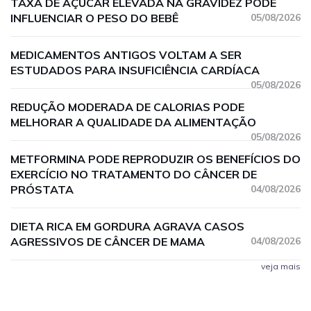
TAXA DE AÇÚCAR ELEVADA NA GRAVIDEZ PODE
INFLUENCIAR O PESO DO BEBÊ
05/08/2026
MEDICAMENTOS ANTIGOS VOLTAM A SER
ESTUDADOS PARA INSUFICIÊNCIA CARDÍACA
05/08/2026
REDUÇÃO MODERADA DE CALORIAS PODE
MELHORAR A QUALIDADE DA ALIMENTAÇÃO
05/08/2026
METFORMINA PODE REPRODUZIR OS BENEFÍCIOS DO
EXERCÍCIO NO TRATAMENTO DO CÂNCER DE
PRÓSTATA
04/08/2026
DIETA RICA EM GORDURA AGRAVA CASOS
AGRESSIVOS DE CÂNCER DE MAMA
04/08/2026
veja mais