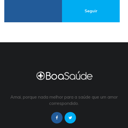
Seguir
Amai, porque nada melhor para a saúde que um amor
correspondido.