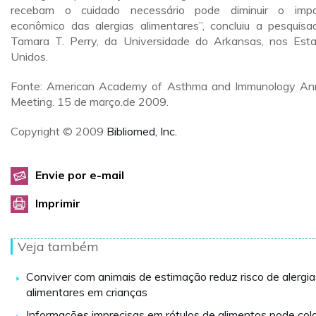
recebam o cuidado necessário pode diminuir o imp
econômico das alergias alimentares”, concluiu a pesquisa
Tamara T. Perry, da Universidade do Arkansas, nos Est
Unidos.
Fonte: American Academy of Asthma and Immunology An
Meeting. 15 de março.de 2009.
Copyright © 2009
Bibliomed, Inc.
Envie por e-mail
Imprimir
Veja também
Conviver com animais de estimação reduz risco de alergia
alimentares em crianças
Informações imprecisas em rótulos de alimentos pode col