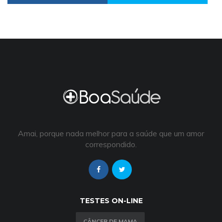
Amai, porque nada melhor para a saúde que um amor
correspondido.
TESTES ON-LINE
CÂNCER DE MAMA