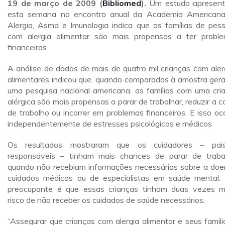
19 de março de 2009 (
Bibliomed
).
Um estudo apresen
esta semana no encontro anual da Academia American
Alergia, Asma e Imunologia indica que as famílias de pes
com alergia alimentar são mais propensas a ter probl
financeiros.
A análise de dados de mais de quatro mil crianças com aler
alimentares indicou que, quando comparadas à amostra gera
uma pesquisa nacional americana, as famílias com uma cri
alérgica são mais propensas a parar de trabalhar, reduzir a c
de trabalho ou incorrer em problemas financeiros. E isso oco
independentemente de estresses psicológicos e médicos
Os resultados mostraram que os cuidadores – pai
responsáveis – tinham mais chances de parar de traba
quando não recebiam informações necessárias sobre a doe
cuidados médicos ou de especialistas em saúde mental.
preocupante é que essas crianças tinham duas vezes m
risco de não receber os cuidados de saúde necessários.
“Assegurar que crianças com alergia alimentar e seus famili