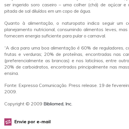
ser ingerido soro caseiro – uma colher (chá) de açúcar e
pitada de sal diluídos em um copo de água.
Quanto à alimentação, o naturopata indica seguir um c
planejamento nutricional, consumindo alimentos leves, mas
fornecem energia suficiente para pular o carnaval.
“A dica para uma boa alimentação é 60% de reguladores, 
frutas e verduras; 20% de proteínas, encontradas nas ca
(preferencialmente as brancas) e nos laticínios, entre outro
20% de carboidratos, encontrados principalmente nas mass
ensina.
Fonte: Expressa Comunicação. Press release. 19 de fevereir
2009.
Copyright © 2009
Bibliomed, Inc.
Envie por e-mail