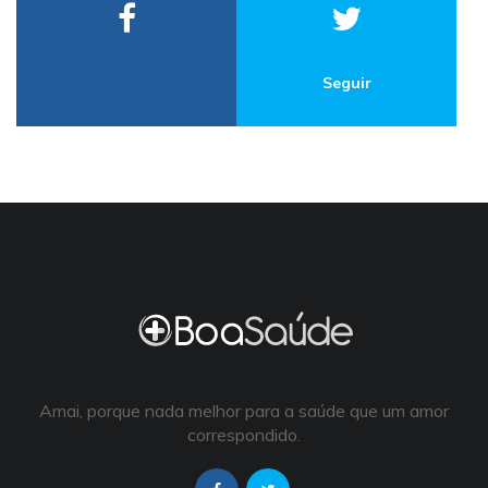
Seguir
Amai, porque nada melhor para a saúde que um amor
correspondido.